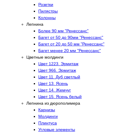
Розетки
Пилястры
Колонны
Лепнина
Более 90 мм "Ренессанс"
Багет от 50 до 90мм "Ренессанс"
Багет от 20 до 50 мм "Ренессанс"
Багет менее 20 мм "Ренессанс"
Цветные молдинги
Цвет 1223. Эрмитаж
Цвет 966. Эрмитаж
Цвет 11. Дуб светлый
Цвет 13. Ясень
Цвет 14. Жемчуг
Цвет 15. Ясень белый
Лепнина из дюрополимера
Карнизы
Молдинги
Плинтуса
Угловые элементы