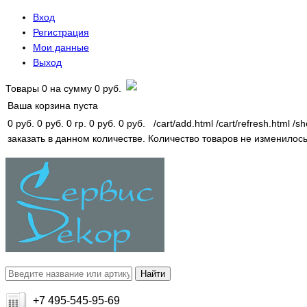
Вход
Регистрация
Мои данные
Выход
Товары
0
на сумму
0 руб.
Ваша корзина пуста
0 руб.
0 руб.
0 гр.
0 руб.
0 руб.
/cart/add.html
/cart/refresh.html
/sh
заказать в данном количестве.
Количество товаров не изменилось
+7 495-545-95-69