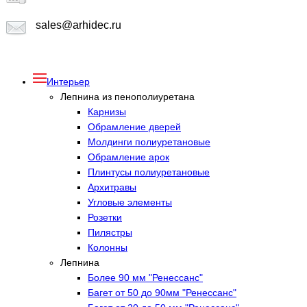
sales@arhidec.ru
Интерьер
Лепнина из пенополиуретана
Карнизы
Обрамление дверей
Молдинги полиуретановые
Обрамление арок
Плинтусы полиуретановые
Архитравы
Угловые элементы
Розетки
Пилястры
Колонны
Лепнина
Более 90 мм "Ренессанс"
Багет от 50 до 90мм "Ренессанс"