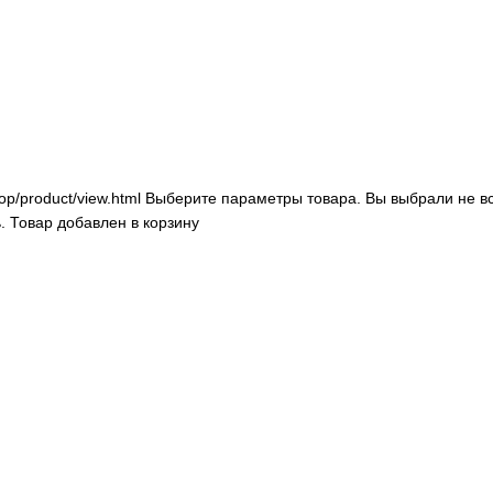
op/product/view.html
Выберите параметры товара.
Вы выбрали не в
.
Товар добавлен в корзину