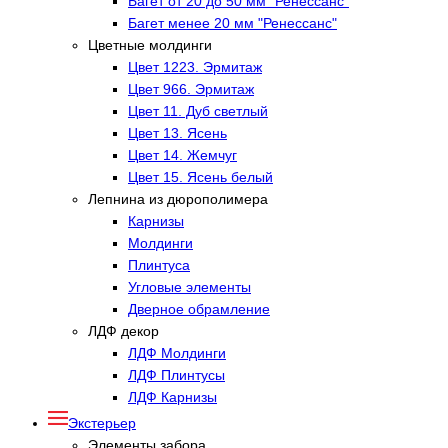
Багет от 20 до 50 мм "Ренессанс"
Багет менее 20 мм "Ренессанс"
Цветные молдинги
Цвет 1223. Эрмитаж
Цвет 966. Эрмитаж
Цвет 11. Дуб светлый
Цвет 13. Ясень
Цвет 14. Жемчуг
Цвет 15. Ясень белый
Лепнина из дюрополимера
Карнизы
Молдинги
Плинтуса
Угловые элементы
Дверное обрамление
ЛДФ декор
ЛДФ Молдинги
ЛДФ Плинтусы
ЛДФ Карнизы
Экстерьер
Элементы забора