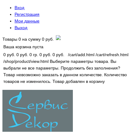
Вход
Регистрация
Мои данные
Выход
Товары
0
на сумму
0 руб.
Ваша корзина пуста
0 руб.
0 руб.
0 гр.
0 руб.
0 руб.
/cart/add.html
/cart/refresh.html
/shop/product/view.html
Выберите параметры товара.
Вы
выбрали не все параметры. Продолжить без заполнения?
Товар невозможно заказать в данном количестве.
Количество
товаров не изменилось.
Товар добавлен в корзину