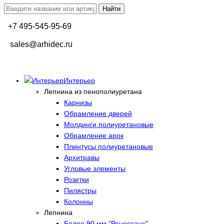
+7 495-545-95-69
sales@arhidec.ru
Интерьер
Лепнина из пенополиуретана
Карнизы
Обрамление дверей
Молдинги полиуретановые
Обрамление арок
Плинтусы полиуретановые
Архитравы
Угловые элементы
Розетки
Пилястры
Колонны
Лепнина
Более 90 мм "Ренессанс"