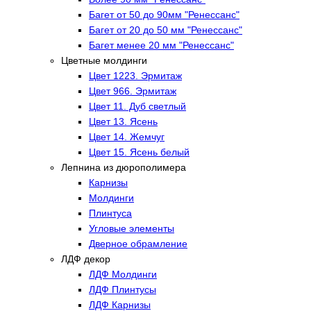
Багет от 50 до 90мм "Ренессанс"
Багет от 20 до 50 мм "Ренессанс"
Багет менее 20 мм "Ренессанс"
Цветные молдинги
Цвет 1223. Эрмитаж
Цвет 966. Эрмитаж
Цвет 11. Дуб светлый
Цвет 13. Ясень
Цвет 14. Жемчуг
Цвет 15. Ясень белый
Лепнина из дюрополимера
Карнизы
Молдинги
Плинтуса
Угловые элементы
Дверное обрамление
ЛДФ декор
ЛДФ Молдинги
ЛДФ Плинтусы
ЛДФ Карнизы