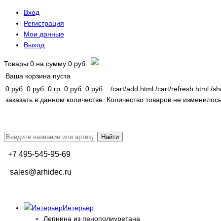
Вход
Регистрация
Мои данные
Выход
Товары
0
на сумму
0 руб.
Ваша корзина пуста
0 руб.
0 руб.
0 гр.
0 руб.
0 руб.
/cart/add.html
/cart/refresh.html
/sh
заказать в данном количестве.
Количество товаров не изменилось
+7 495-545-95-69
sales@arhidec.ru
Интерьер
Лепнина из пенополиуретана