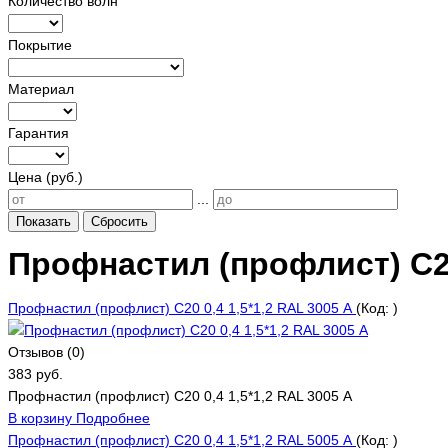
Количество волн
Покрытие
Материал
Гарантия
Цена (руб.)
...
Показать
Сбросить
Профнастил (профлист) С
Профнастил (профлист) С20 0,4 1,5*1,2 RAL 3005 А
(Код:
)
Отзывов (0)
383 руб.
Профнастил (профлист) С20 0,4 1,5*1,2 RAL 3005 А
В корзину
Подробнее
Профнастил (профлист) С20 0,4 1,5*1,2 RAL 5005 А
(Код:
)