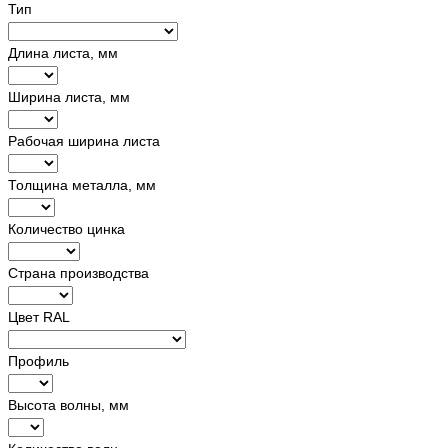
Тип
Длина листа, мм
Ширина листа, мм
Рабочая ширина листа
Толщина металла, мм
Количество цинка
Страна производства
Цвет RAL
Профиль
Высота волны, мм