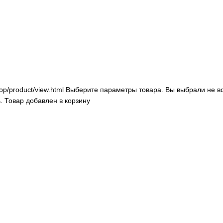
op/product/view.html
Выберите параметры товара.
Вы выбрали не в
.
Товар добавлен в корзину