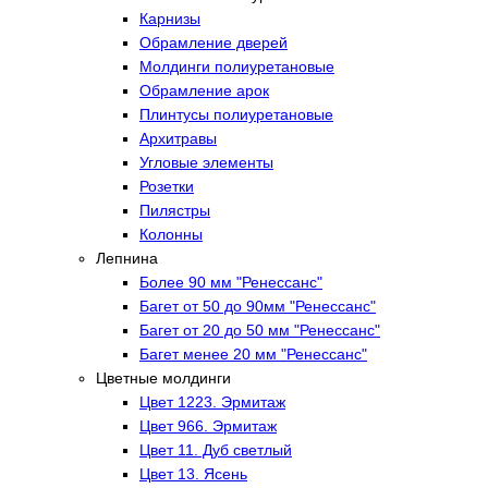
Карнизы
Обрамление дверей
Молдинги полиуретановые
Обрамление арок
Плинтусы полиуретановые
Архитравы
Угловые элементы
Розетки
Пилястры
Колонны
Лепнина
Более 90 мм "Ренессанс"
Багет от 50 до 90мм "Ренессанс"
Багет от 20 до 50 мм "Ренессанс"
Багет менее 20 мм "Ренессанс"
Цветные молдинги
Цвет 1223. Эрмитаж
Цвет 966. Эрмитаж
Цвет 11. Дуб светлый
Цвет 13. Ясень