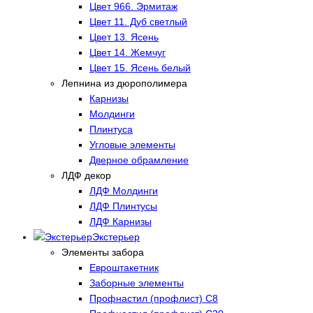
Цвет 966. Эрмитаж
Цвет 11. Дуб светлый
Цвет 13. Ясень
Цвет 14. Жемчуг
Цвет 15. Ясень белый
Лепнина из дюрополимера
Карнизы
Молдинги
Плинтуса
Угловые элементы
Дверное обрамление
ЛДФ декор
ЛДФ Молдинги
ЛДФ Плинтусы
ЛДФ Карнизы
Экстерьер
Элементы забора
Евроштакетник
Заборные элементы
Профнастил (профлист) С8