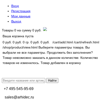
Вход
Регистрация
Мои данные
Выход
Товары
0
на сумму
0 руб.
Ваша корзина пуста
0 руб.
0 руб.
0 гр.
0 руб.
0 руб.
/cart/add.html
/cart/refresh.html
/shop/product/view.html
Выберите параметры товара.
Вы
выбрали не все параметры. Продолжить без заполнения?
Товар невозможно заказать в данном количестве.
Количество
товаров не изменилось.
Товар добавлен в корзину
+7 495-545-95-69
sales@arhidec.ru