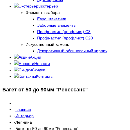
Экстерьер
Элементы забора
Евроштакетник
Заборные элементы
Профнастил (профлист) С8
Профнастил (профлист) С20
Искусственный камень
Декоративный облицовочный кирпич
Акции
Новости
Скидки
Контакты
Багет от 50 до 90мм "Ренессанс"
Главная
Интерьер
Лепнина
Багет от 50 до 90мм "Ренессанс"