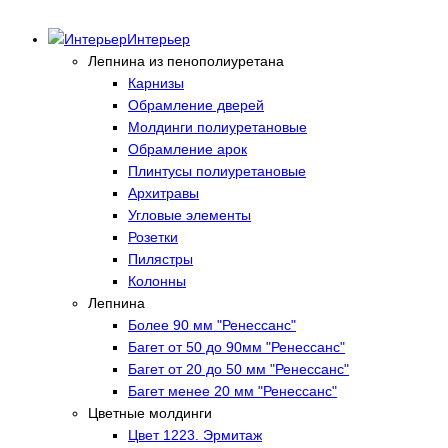
Интерьер
Лепнина из пенополиуретана
Карнизы
Обрамление дверей
Молдинги полиуретановые
Обрамление арок
Плинтусы полиуретановые
Архитравы
Угловые элементы
Розетки
Пилястры
Колонны
Лепнина
Более 90 мм "Ренессанс"
Багет от 50 до 90мм "Ренессанс"
Багет от 20 до 50 мм "Ренессанс"
Багет менее 20 мм "Ренессанс"
Цветные молдинги
Цвет 1223. Эрмитаж