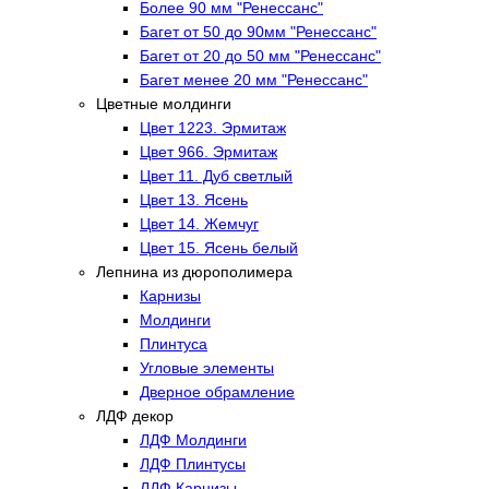
Более 90 мм "Ренессанс"
Багет от 50 до 90мм "Ренессанс"
Багет от 20 до 50 мм "Ренессанс"
Багет менее 20 мм "Ренессанс"
Цветные молдинги
Цвет 1223. Эрмитаж
Цвет 966. Эрмитаж
Цвет 11. Дуб светлый
Цвет 13. Ясень
Цвет 14. Жемчуг
Цвет 15. Ясень белый
Лепнина из дюрополимера
Карнизы
Молдинги
Плинтуса
Угловые элементы
Дверное обрамление
ЛДФ декор
ЛДФ Молдинги
ЛДФ Плинтусы
ЛДФ Карнизы