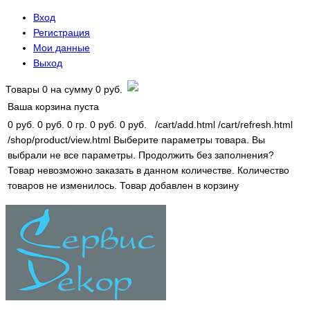
Вход
Регистрация
Мои данные
Выход
Товары
0
на сумму
0 руб.
Ваша корзина пуста
0 руб.
0 руб.
0 гр.
0 руб.
0 руб.
/cart/add.html
/cart/refresh.html
/shop/product/view.html
Выберите параметры товара.
Вы
выбрали не все параметры. Продолжить без заполнения?
Товар невозможно заказать в данном количестве.
Количество
товаров не изменилось.
Товар добавлен в корзину