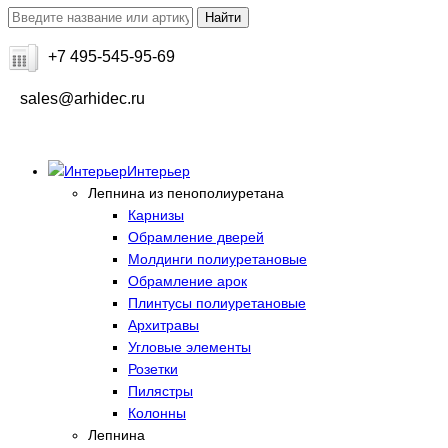
+7 495-545-95-69
sales@arhidec.ru
Интерьер
Лепнина из пенополиуретана
Карнизы
Обрамление дверей
Молдинги полиуретановые
Обрамление арок
Плинтусы полиуретановые
Архитравы
Угловые элементы
Розетки
Пилястры
Колонны
Лепнина