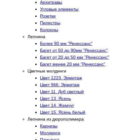
Архитравы
Угловые элементы
Розетки
Пилястры
Колонны
Лепнина
Более 90 мм "Ренессанс"
Багет от 50 до 90мм "Ренессанс"
Багет от 20 до 50 мм "Ренессанс"
Багет менее 20 мм "Ренессанс"
Цветные молдинги
Цвет 1223. Эрмитаж
Цвет 966. Эрмитаж
Цвет 11. Дуб светлый
Цвет 13. Ясень
Цвет 14. Жемчуг
Цвет 15. Ясень белый
Лепнина из дюрополимера
Карнизы
Молдинги
Плинтуса