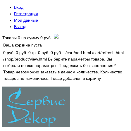
Вход
Регистрация
Мои данные
Выход
Товары
0
на сумму
0 руб.
Ваша корзина пуста
0 руб.
0 руб.
0 гр.
0 руб.
0 руб.
/cart/add.html
/cart/refresh.html
/shop/product/view.html
Выберите параметры товара.
Вы
выбрали не все параметры. Продолжить без заполнения?
Товар невозможно заказать в данном количестве.
Количество
товаров не изменилось.
Товар добавлен в корзину