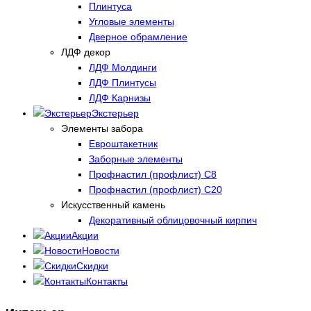
Плинтуса
Угловые элементы
Дверное обрамление
ЛДФ декор
ЛДФ Молдинги
ЛДФ Плинтусы
ЛДФ Карнизы
Экстерьер
Элементы забора
Евроштакетник
Заборные элементы
Профнастил (профлист) С8
Профнастил (профлист) С20
Искусственный камень
Декоративный облицовочный кирпич
Акции
Новости
Скидки
Контакты