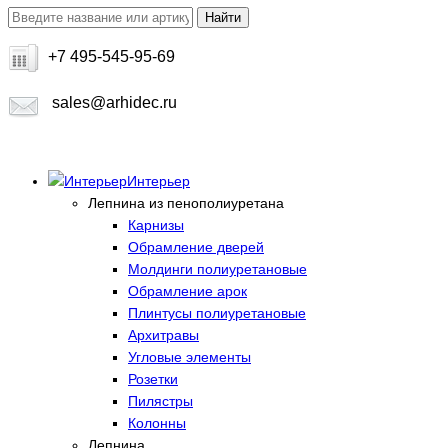
+7 495-545-95-69
sales@arhidec.ru
Интерьер
Лепнина из пенополиуретана
Карнизы
Обрамление дверей
Молдинги полиуретановые
Обрамление арок
Плинтусы полиуретановые
Архитравы
Угловые элементы
Розетки
Пилястры
Колонны
Лепнина