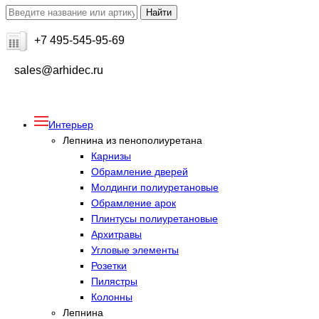
+7 495-545-95-69
sales@arhidec.ru
Интерьер
Лепнина из пенополиуретана
Карнизы
Обрамление дверей
Молдинги полиуретановые
Обрамление арок
Плинтусы полиуретановые
Архитравы
Угловые элементы
Розетки
Пилястры
Колонны
Лепнина