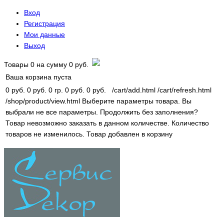
Вход
Регистрация
Мои данные
Выход
Товары
0
на сумму
0 руб.
Ваша корзина пуста
0 руб.
0 руб.
0 гр.
0 руб.
0 руб.
/cart/add.html
/cart/refresh.html
/shop/product/view.html
Выберите параметры товара.
Вы
выбрали не все параметры. Продолжить без заполнения?
Товар невозможно заказать в данном количестве.
Количество
товаров не изменилось.
Товар добавлен в корзину