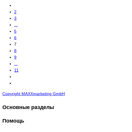
2
3
...
5
6
7
8
9
...
11
Copyright MAXXmarketing GmbH
Основные разделы
Помощь