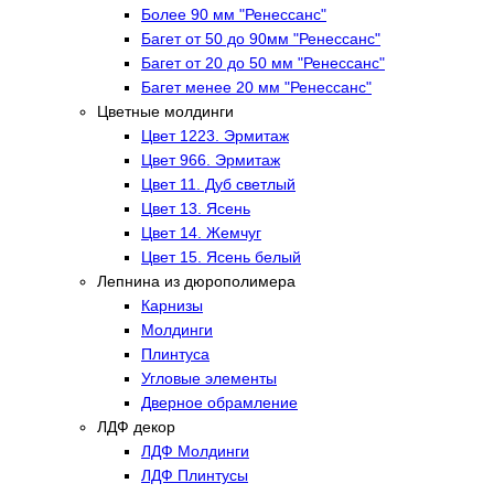
Более 90 мм "Ренессанс"
Багет от 50 до 90мм "Ренессанс"
Багет от 20 до 50 мм "Ренессанс"
Багет менее 20 мм "Ренессанс"
Цветные молдинги
Цвет 1223. Эрмитаж
Цвет 966. Эрмитаж
Цвет 11. Дуб светлый
Цвет 13. Ясень
Цвет 14. Жемчуг
Цвет 15. Ясень белый
Лепнина из дюрополимера
Карнизы
Молдинги
Плинтуса
Угловые элементы
Дверное обрамление
ЛДФ декор
ЛДФ Молдинги
ЛДФ Плинтусы