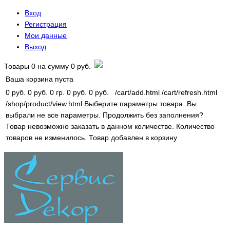
Вход
Регистрация
Мои данные
Выход
Товары
0
на сумму
0 руб.
Ваша корзина пуста
0 руб.
0 руб.
0 гр.
0 руб.
0 руб.
/cart/add.html
/cart/refresh.html
/shop/product/view.html
Выберите параметры товара.
Вы
выбрали не все параметры. Продолжить без заполнения?
Товар невозможно заказать в данном количестве.
Количество
товаров не изменилось.
Товар добавлен в корзину