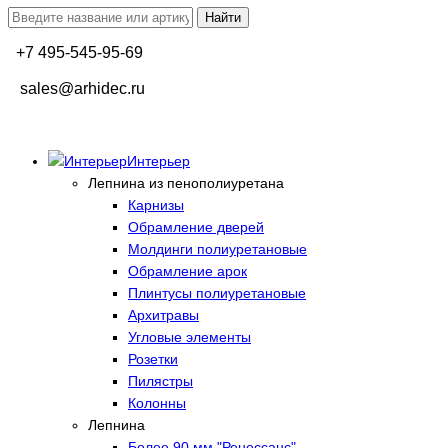
+7 495-545-95-69
sales@arhidec.ru
Интерьер
Лепнина из пенополиуретана
Карнизы
Обрамление дверей
Молдинги полиуретановые
Обрамление арок
Плинтусы полиуретановые
Архитравы
Угловые элементы
Розетки
Пилястры
Колонны
Лепнина
Более 90 мм "Ренессанс"