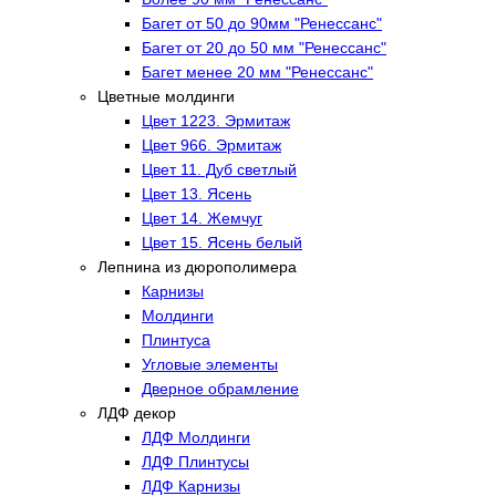
Багет от 50 до 90мм "Ренессанс"
Багет от 20 до 50 мм "Ренессанс"
Багет менее 20 мм "Ренессанс"
Цветные молдинги
Цвет 1223. Эрмитаж
Цвет 966. Эрмитаж
Цвет 11. Дуб светлый
Цвет 13. Ясень
Цвет 14. Жемчуг
Цвет 15. Ясень белый
Лепнина из дюрополимера
Карнизы
Молдинги
Плинтуса
Угловые элементы
Дверное обрамление
ЛДФ декор
ЛДФ Молдинги
ЛДФ Плинтусы
ЛДФ Карнизы