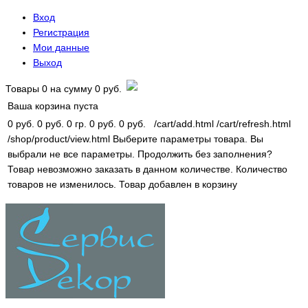
Вход
Регистрация
Мои данные
Выход
Товары
0
на сумму
0 руб.
Ваша корзина пуста
0 руб.
0 руб.
0 гр.
0 руб.
0 руб.
/cart/add.html
/cart/refresh.html
/shop/product/view.html
Выберите параметры товара.
Вы
выбрали не все параметры. Продолжить без заполнения?
Товар невозможно заказать в данном количестве.
Количество
товаров не изменилось.
Товар добавлен в корзину