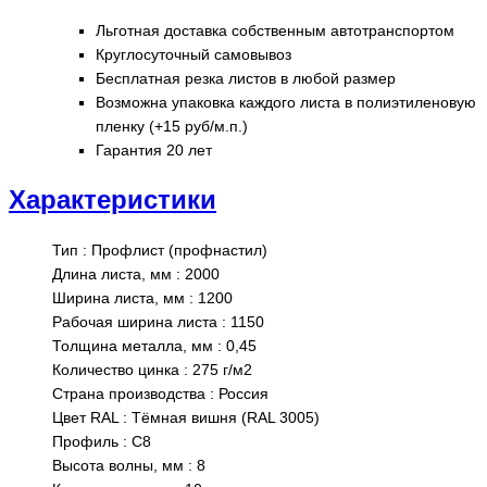
Льготная доставка собственным автотранспортом
Круглосуточный самовывоз
Бесплатная резка листов в любой размер
Возможна упаковка каждого листа в полиэтиленовую
пленку (+15 руб/м.п.)
Гарантия 20 лет
Характеристики
Тип
:
Профлист (профнастил)
Длина листа, мм
:
2000
Ширина листа, мм
:
1200
Рабочая ширина листа
:
1150
Толщина металла, мм
:
0,45
Количество цинка
:
275 г/м2
Страна производства
:
Россия
Цвет RAL
:
Тёмная вишня (RAL 3005)
Профиль
:
С8
Высота волны, мм
:
8