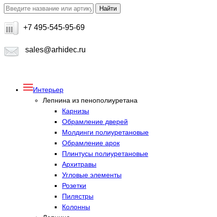
+7 495-545-95-69
sales@arhidec.ru
Интерьер
Лепнина из пенополиуретана
Карнизы
Обрамление дверей
Молдинги полиуретановые
Обрамление арок
Плинтусы полиуретановые
Архитравы
Угловые элементы
Розетки
Пилястры
Колонны