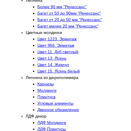
Лепнина
Более 90 мм "Ренессанс"
Багет от 50 до 90мм "Ренессанс"
Багет от 20 до 50 мм "Ренессанс"
Багет менее 20 мм "Ренессанс"
Цветные молдинги
Цвет 1223. Эрмитаж
Цвет 966. Эрмитаж
Цвет 11. Дуб светлый
Цвет 13. Ясень
Цвет 14. Жемчуг
Цвет 15. Ясень белый
Лепнина из дюрополимера
Карнизы
Молдинги
Плинтуса
Угловые элементы
Дверное обрамление
ЛДФ декор
ЛДФ Молдинги
ЛДФ Плинтусы