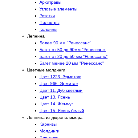
Архитравы
Угловые элементы
Розетки
Пилястры
Колонны
Лепнина
Более 90 мм "Ренессанс"
Багет от 50 до 90мм "Ренессанс"
Багет от 20 до 50 мм "Ренессанс"
Багет менее 20 мм "Ренессанс"
Цветные молдинги
Цвет 1223. Эрмитаж
Цвет 966. Эрмитаж
Цвет 11. Дуб светлый
Цвет 13. Ясень
Цвет 14. Жемчуг
Цвет 15. Ясень белый
Лепнина из дюрополимера
Карнизы
Молдинги
Плинтуса