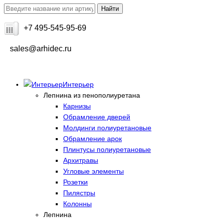
+7 495-545-95-69
sales@arhidec.ru
Интерьер
Лепнина из пенополиуретана
Карнизы
Обрамление дверей
Молдинги полиуретановые
Обрамление арок
Плинтусы полиуретановые
Архитравы
Угловые элементы
Розетки
Пилястры
Колонны
Лепнина