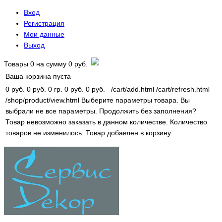
Вход
Регистрация
Мои данные
Выход
Товары
0
на сумму
0 руб.
Ваша корзина пуста
0 руб.
0 руб.
0 гр.
0 руб.
0 руб.
/cart/add.html
/cart/refresh.html
/shop/product/view.html
Выберите параметры товара.
Вы
выбрали не все параметры. Продолжить без заполнения?
Товар невозможно заказать в данном количестве.
Количество
товаров не изменилось.
Товар добавлен в корзину