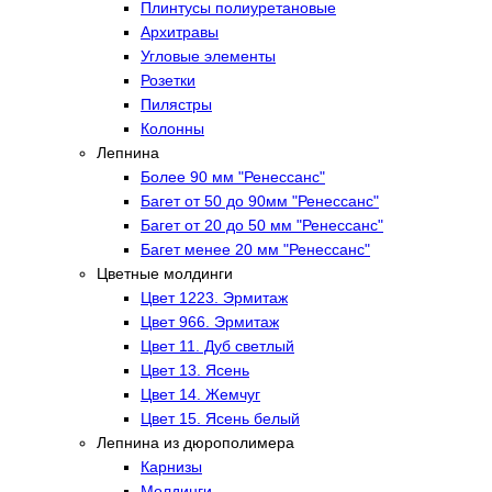
Плинтусы полиуретановые
Архитравы
Угловые элементы
Розетки
Пилястры
Колонны
Лепнина
Более 90 мм "Ренессанс"
Багет от 50 до 90мм "Ренессанс"
Багет от 20 до 50 мм "Ренессанс"
Багет менее 20 мм "Ренессанс"
Цветные молдинги
Цвет 1223. Эрмитаж
Цвет 966. Эрмитаж
Цвет 11. Дуб светлый
Цвет 13. Ясень
Цвет 14. Жемчуг
Цвет 15. Ясень белый
Лепнина из дюрополимера
Карнизы
Молдинги