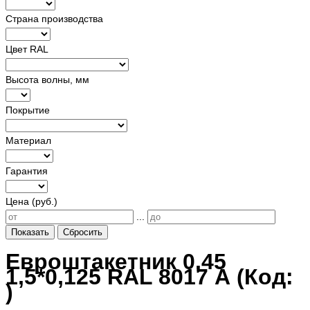
Страна производства
Цвет RAL
Высота волны, мм
Покрытие
Материал
Гарантия
Цена (руб.)
...
Показать
Сбросить
Евроштакетник 0,45
1,5*0,125 RAL 8017 А
(Код:
)