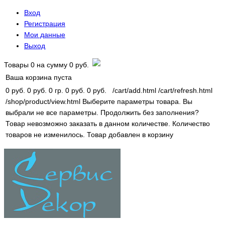
Вход
Регистрация
Мои данные
Выход
Товары
0
на сумму
0 руб.
Ваша корзина пуста
0 руб.
0 руб.
0 гр.
0 руб.
0 руб.
/cart/add.html
/cart/refresh.html
/shop/product/view.html
Выберите параметры товара.
Вы
выбрали не все параметры. Продолжить без заполнения?
Товар невозможно заказать в данном количестве.
Количество
товаров не изменилось.
Товар добавлен в корзину