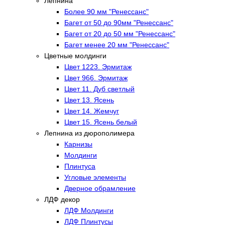
Лепнина
Более 90 мм "Ренессанс"
Багет от 50 до 90мм "Ренессанс"
Багет от 20 до 50 мм "Ренессанс"
Багет менее 20 мм "Ренессанс"
Цветные молдинги
Цвет 1223. Эрмитаж
Цвет 966. Эрмитаж
Цвет 11. Дуб светлый
Цвет 13. Ясень
Цвет 14. Жемчуг
Цвет 15. Ясень белый
Лепнина из дюрополимера
Карнизы
Молдинги
Плинтуса
Угловые элементы
Дверное обрамление
ЛДФ декор
ЛДФ Молдинги
ЛДФ Плинтусы