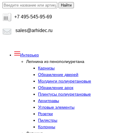
+7 495-545-95-69
sales@arhidec.ru
Интерьер
Лепнина из пенополиуретана
Карнизы
Обрамление дверей
Молдинги полиуретановые
Обрамление арок
Плинтусы полиуретановые
Архитравы
Угловые элементы
Розетки
Пилястры
Колонны