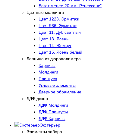
Багет менее 20 мм "Ренессанс"
Цветные молдинги
Цвет 1223. Эрмитаж
Цвет 966. Эрмитаж
Цвет 11. Дуб светлый
Цвет 13. Ясень
Цвет 14. Жемчуг
Цвет 15. Ясень белый
Лепнина из дюрополимера
Карнизы
Молдинги
Плинтуса
Угловые элементы
Дверное обрамление
ЛДФ декор
ЛДФ Молдинги
ЛДФ Плинтусы
ЛДФ Карнизы
Экстерьер
Элементы забора