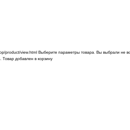
op/product/view.html
Выберите параметры товара.
Вы выбрали не в
.
Товар добавлен в корзину