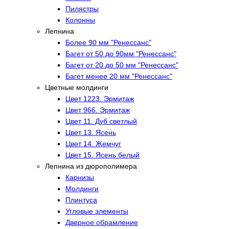
Пилястры
Колонны
Лепнина
Более 90 мм "Ренессанс"
Багет от 50 до 90мм "Ренессанс"
Багет от 20 до 50 мм "Ренессанс"
Багет менее 20 мм "Ренессанс"
Цветные молдинги
Цвет 1223. Эрмитаж
Цвет 966. Эрмитаж
Цвет 11. Дуб светлый
Цвет 13. Ясень
Цвет 14. Жемчуг
Цвет 15. Ясень белый
Лепнина из дюрополимера
Карнизы
Молдинги
Плинтуса
Угловые элементы
Дверное обрамление