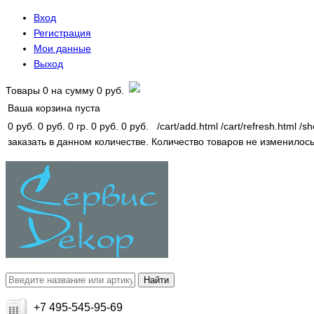
Вход
Регистрация
Мои данные
Выход
Товары
0
на сумму
0 руб.
Ваша корзина пуста
0 руб.
0 руб.
0 гр.
0 руб.
0 руб.
/cart/add.html
/cart/refresh.html
/sh
заказать в данном количестве.
Количество товаров не изменилось
+7 495-545-95-69