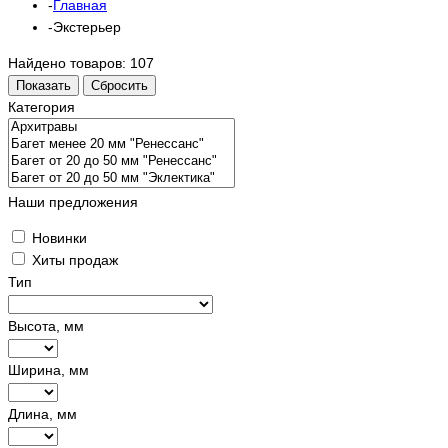
Главная
Экстерьер
Найдено товаров:
107
Показать
Сбросить
Категория
Наши предложения
Новинки
Хиты продаж
Тип
Высота, мм
Ширина, мм
Длина, мм