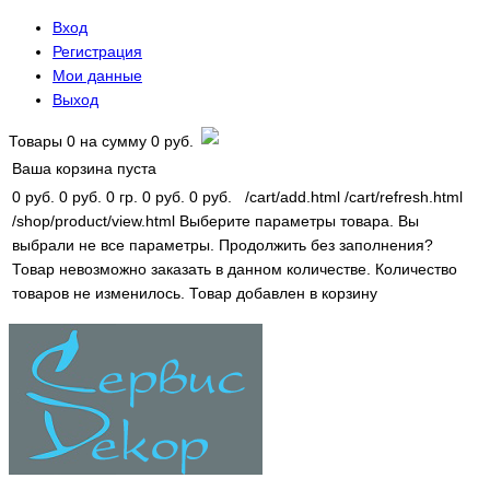
Вход
Регистрация
Мои данные
Выход
Товары
0
на сумму
0 руб.
Ваша корзина пуста
0 руб.
0 руб.
0 гр.
0 руб.
0 руб.
/cart/add.html
/cart/refresh.html
/shop/product/view.html
Выберите параметры товара.
Вы
выбрали не все параметры. Продолжить без заполнения?
Товар невозможно заказать в данном количестве.
Количество
товаров не изменилось.
Товар добавлен в корзину