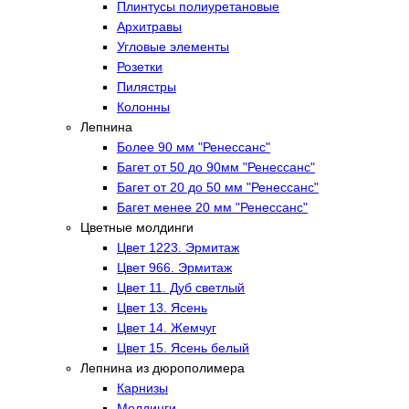
Плинтусы полиуретановые
Архитравы
Угловые элементы
Розетки
Пилястры
Колонны
Лепнина
Более 90 мм "Ренессанс"
Багет от 50 до 90мм "Ренессанс"
Багет от 20 до 50 мм "Ренессанс"
Багет менее 20 мм "Ренессанс"
Цветные молдинги
Цвет 1223. Эрмитаж
Цвет 966. Эрмитаж
Цвет 11. Дуб светлый
Цвет 13. Ясень
Цвет 14. Жемчуг
Цвет 15. Ясень белый
Лепнина из дюрополимера
Карнизы
Молдинги