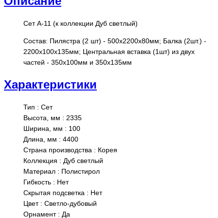
Описание
Сет A-11 (к коллекции Дуб светлый)
Состав: Пилястра (2 шт) - 500х2200х80мм; Балка (2шт.) -
2200х100х135мм; Центральная вставка (1шт) из двух
частей - 350х100мм и 350х135мм
Характеристики
Тип
:
Сет
Высота, мм
:
2335
Ширина, мм
:
100
Длина, мм
:
4400
Страна производства
:
Корея
Коллекция
:
Дуб светлый
Материал
:
Полистирол
Гибкость
:
Нет
Скрытая подсветка
:
Нет
Цвет
:
Светло-дубовый
Орнамент
:
Да