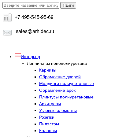
+7 495-545-95-69
sales@arhidec.ru
Интерьер
Лепнина из пенополиуретана
Карнизы
Обрамление дверей
Молдинги полиуретановые
Обрамление арок
Плинтусы полиуретановые
Архитравы
Угловые элементы
Розетки
Пилястры
Колонны