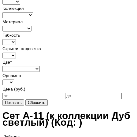
Коллекция
Материал
Гибкость
Скрытая подсветка
Цвет
Орнамент
Цена (руб.)
...
Показать
Сбросить
Сет A-11 (к коллекции Дуб
светлый)
(Код:
)
Рейтинг: