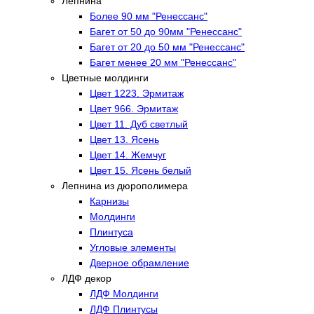
Лепнина
Более 90 мм "Ренессанс"
Багет от 50 до 90мм "Ренессанс"
Багет от 20 до 50 мм "Ренессанс"
Багет менее 20 мм "Ренессанс"
Цветные молдинги
Цвет 1223. Эрмитаж
Цвет 966. Эрмитаж
Цвет 11. Дуб светлый
Цвет 13. Ясень
Цвет 14. Жемчуг
Цвет 15. Ясень белый
Лепнина из дюрополимера
Карнизы
Молдинги
Плинтуса
Угловые элементы
Дверное обрамление
ЛДФ декор
ЛДФ Молдинги
ЛДФ Плинтусы