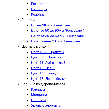
Розетки
Пилястры
Колонны
Лепнина
Более 90 мм "Ренессанс"
Багет от 50 до 90мм "Ренессанс"
Багет от 20 до 50 мм "Ренессанс"
Багет менее 20 мм "Ренессанс"
Цветные молдинги
Цвет 1223. Эрмитаж
Цвет 966. Эрмитаж
Цвет 11. Дуб светлый
Цвет 13. Ясень
Цвет 14. Жемчуг
Цвет 15. Ясень белый
Лепнина из дюрополимера
Карнизы
Молдинги
Плинтуса
Угловые элементы