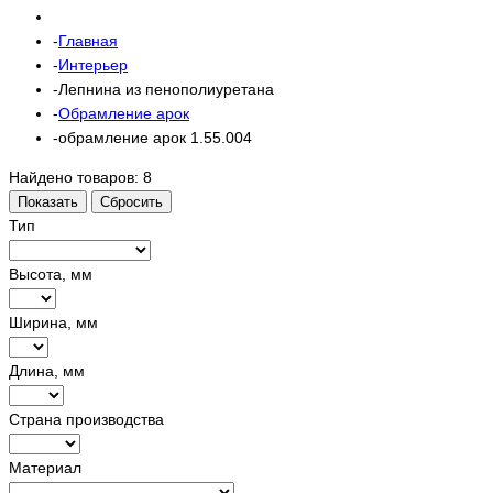
Главная
Интерьер
Лепнина из пенополиуретана
Обрамление арок
обрамление арок 1.55.004
Найдено товаров:
8
Показать
Сбросить
Тип
Высота, мм
Ширина, мм
Длина, мм
Страна производства
Материал