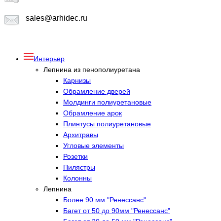
sales@arhidec.ru
Интерьер
Лепнина из пенополиуретана
Карнизы
Обрамление дверей
Молдинги полиуретановые
Обрамление арок
Плинтусы полиуретановые
Архитравы
Угловые элементы
Розетки
Пилястры
Колонны
Лепнина
Более 90 мм "Ренессанс"
Багет от 50 до 90мм "Ренессанс"