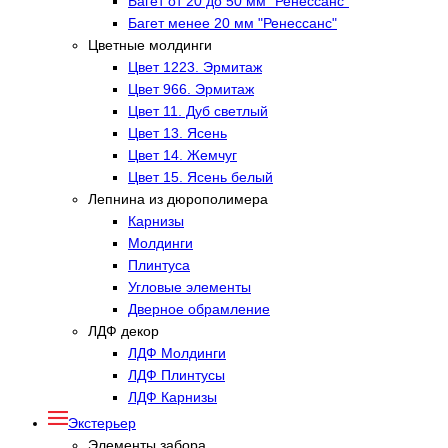
Багет от 20 до 50 мм "Ренессанс"
Багет менее 20 мм "Ренессанс"
Цветные молдинги
Цвет 1223. Эрмитаж
Цвет 966. Эрмитаж
Цвет 11. Дуб светлый
Цвет 13. Ясень
Цвет 14. Жемчуг
Цвет 15. Ясень белый
Лепнина из дюрополимера
Карнизы
Молдинги
Плинтуса
Угловые элементы
Дверное обрамление
ЛДФ декор
ЛДФ Молдинги
ЛДФ Плинтусы
ЛДФ Карнизы
Экстерьер
Элементы забора