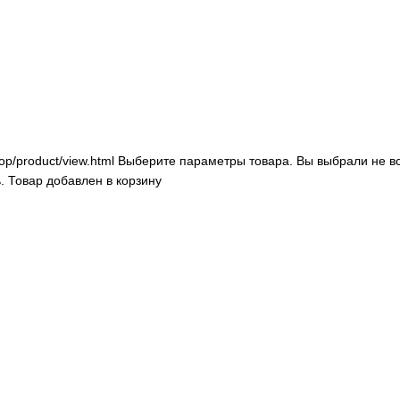
op/product/view.html
Выберите параметры товара.
Вы выбрали не в
.
Товар добавлен в корзину