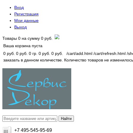
Вход
Регистрация
Мои данные
Выход
Товары
0
на сумму
0 руб.
Ваша корзина пуста
0 руб.
0 руб.
0 гр.
0 руб.
0 руб.
/cart/add.html
/cart/refresh.html
/sh
заказать в данном количестве.
Количество товаров не изменилось
+7 495-545-95-69