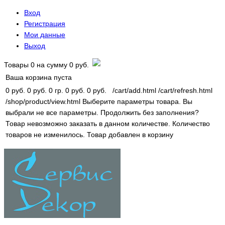
Вход
Регистрация
Мои данные
Выход
Товары
0
на сумму
0 руб.
Ваша корзина пуста
0 руб.
0 руб.
0 гр.
0 руб.
0 руб.
/cart/add.html
/cart/refresh.html
/shop/product/view.html
Выберите параметры товара.
Вы
выбрали не все параметры. Продолжить без заполнения?
Товар невозможно заказать в данном количестве.
Количество
товаров не изменилось.
Товар добавлен в корзину