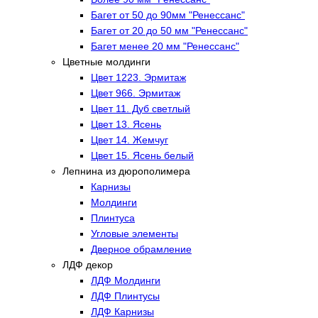
Багет от 50 до 90мм "Ренессанс"
Багет от 20 до 50 мм "Ренессанс"
Багет менее 20 мм "Ренессанс"
Цветные молдинги
Цвет 1223. Эрмитаж
Цвет 966. Эрмитаж
Цвет 11. Дуб светлый
Цвет 13. Ясень
Цвет 14. Жемчуг
Цвет 15. Ясень белый
Лепнина из дюрополимера
Карнизы
Молдинги
Плинтуса
Угловые элементы
Дверное обрамление
ЛДФ декор
ЛДФ Молдинги
ЛДФ Плинтусы
ЛДФ Карнизы