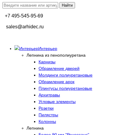
+7 495-545-95-69
sales@arhidec.ru
Интерьер
Лепнина из пенополиуретана
Карнизы
Обрамление дверей
Молдинги полиуретановые
Обрамление арок
Плинтусы полиуретановые
Архитравы
Угловые элементы
Розетки
Пилястры
Колонны
Лепнина
Более 90 мм "Ренессанс"