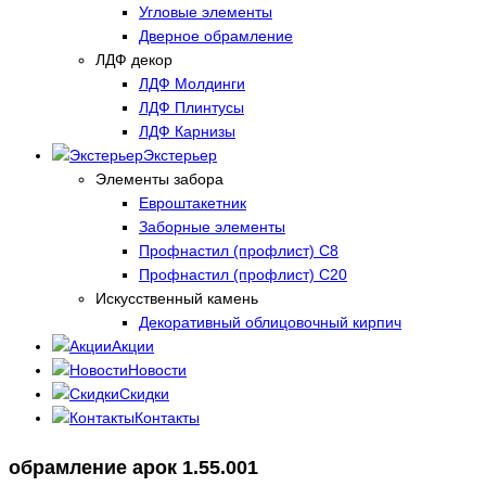
Угловые элементы
Дверное обрамление
ЛДФ декор
ЛДФ Молдинги
ЛДФ Плинтусы
ЛДФ Карнизы
Экстерьер
Элементы забора
Евроштакетник
Заборные элементы
Профнастил (профлист) С8
Профнастил (профлист) С20
Искусственный камень
Декоративный облицовочный кирпич
Акции
Новости
Скидки
Контакты
обрамление арок 1.55.001