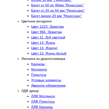
Багет от 50 до 90мм "Ренессанс"
Багет от 20 до 50 мм "Ренессанс"
Багет менее 20 мм "Ренессанс"
Цветные молдинги
Цвет 1223. Эрмитаж
Цвет 966. Эрмитаж
Цвет 11. Дуб светлый
Цвет 13. Ясень
Цвет 14. Жемчуг
Цвет 15. Ясень белый
Лепнина из дюрополимера
Карнизы
Молдинги
Плинтуса
Угловые элементы
Дверное обрамление
ЛДФ декор
ЛДФ Молдинги
ЛДФ Плинтусы
ЛДФ Карнизы