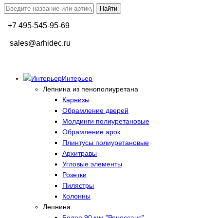
+7 495-545-95-69
sales@arhidec.ru
Интерьер
Лепнина из пенополиуретана
Карнизы
Обрамление дверей
Молдинги полиуретановые
Обрамление арок
Плинтусы полиуретановые
Архитравы
Угловые элементы
Розетки
Пилястры
Колонны
Лепнина
Более 90 мм "Ренессанс"