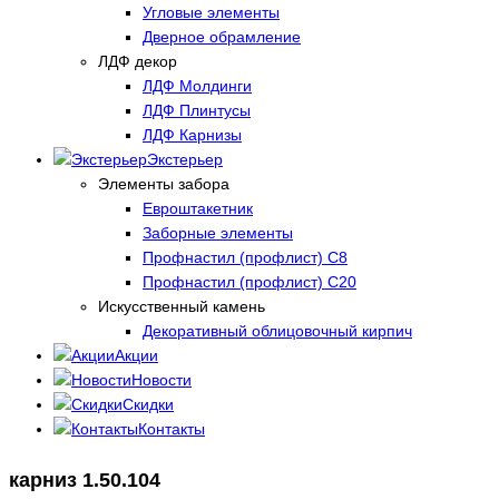
Угловые элементы
Дверное обрамление
ЛДФ декор
ЛДФ Молдинги
ЛДФ Плинтусы
ЛДФ Карнизы
Экстерьер
Элементы забора
Евроштакетник
Заборные элементы
Профнастил (профлист) С8
Профнастил (профлист) С20
Искусственный камень
Декоративный облицовочный кирпич
Акции
Новости
Скидки
Контакты
карниз 1.50.104