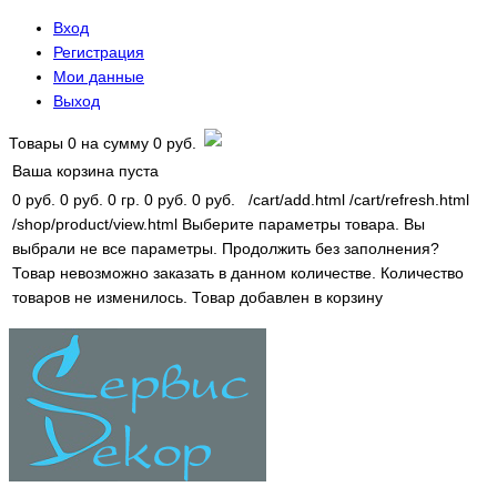
Вход
Регистрация
Мои данные
Выход
Товары
0
на сумму
0 руб.
Ваша корзина пуста
0 руб.
0 руб.
0 гр.
0 руб.
0 руб.
/cart/add.html
/cart/refresh.html
/shop/product/view.html
Выберите параметры товара.
Вы
выбрали не все параметры. Продолжить без заполнения?
Товар невозможно заказать в данном количестве.
Количество
товаров не изменилось.
Товар добавлен в корзину