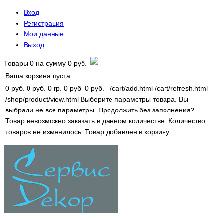
Вход
Регистрация
Мои данные
Выход
Товары
0
на сумму
0 руб.
Ваша корзина пуста
0 руб.
0 руб.
0 гр.
0 руб.
0 руб.
/cart/add.html
/cart/refresh.html
/shop/product/view.html
Выберите параметры товара.
Вы
выбрали не все параметры. Продолжить без заполнения?
Товар невозможно заказать в данном количестве.
Количество
товаров не изменилось.
Товар добавлен в корзину