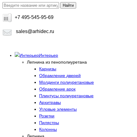
+7 495-545-95-69
sales@arhidec.ru
Интерьер
Лепнина из пенополиуретана
Карнизы
Обрамление дверей
Молдинги полиуретановые
Обрамление арок
Плинтусы полиуретановые
Архитравы
Угловые элементы
Розетки
Пилястры
Колонны
Лепнина