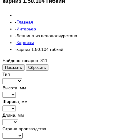
карниз 1.50.104 гибкий
Главная
Интерьер
Лепнина из пенополиуретана
Карнизы
карниз 1.50.104 гибкий
Найдено товаров:
311
Показать
Сбросить
Тип
Высота, мм
Ширина, мм
Длина, мм
Страна производства