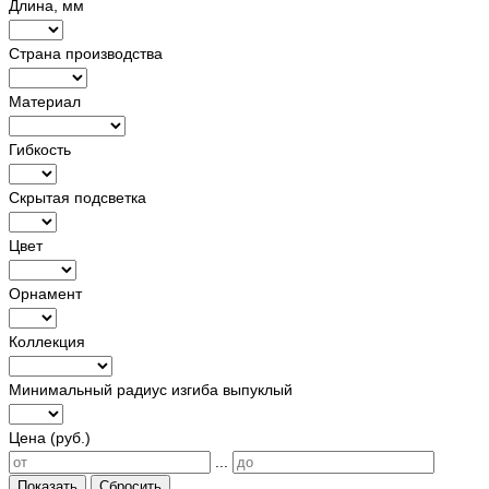
Длина, мм
Страна производства
Материал
Гибкость
Скрытая подсветка
Цвет
Орнамент
Коллекция
Минимальный радиус изгиба выпуклый
Цена (руб.)
...
Показать
Сбросить