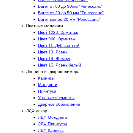
Багет от 50 до 90мм "Ренессанс"
Багет от 20 до 50 мм "Ренессанс"
Багет менее 20 мм "Ренессанс"
Цветные молдинги
Цвет 1223. Эрмитаж
Цвет 966. Эрмитаж
Цвет 11. Дуб светлый
Цвет 13. Ясень
Цвет 14. Жемчуг
Цвет 15. Ясень белый
Лепнина из дюрополимера
Карнизы
Молдинги
Плинтуса
Угловые элементы
Дверное обрамление
ЛДФ декор
ЛДФ Молдинги
ЛДФ Плинтусы
ЛДФ Карнизы