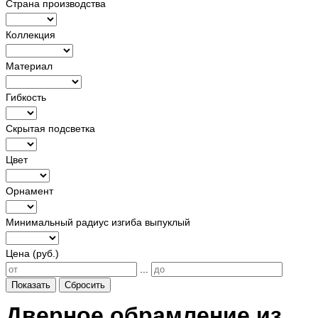
Страна производства
Коллекция
Материал
Гибкость
Скрытая подсветка
Цвет
Орнамент
Минимальный радиус изгиба выпуклый
Цена (руб.)
...
Показать
Сбросить
Дверное обрамление из