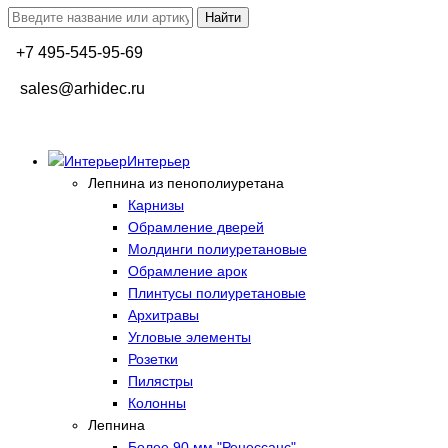
+7 495-545-95-69
sales@arhidec.ru
Интерьер
Лепнина из пенополиуретана
Карнизы
Обрамление дверей
Молдинги полиуретановые
Обрамление арок
Плинтусы полиуретановые
Архитравы
Угловые элементы
Розетки
Пилястры
Колонны
Лепнина
Более 90 мм "Ренессанс"