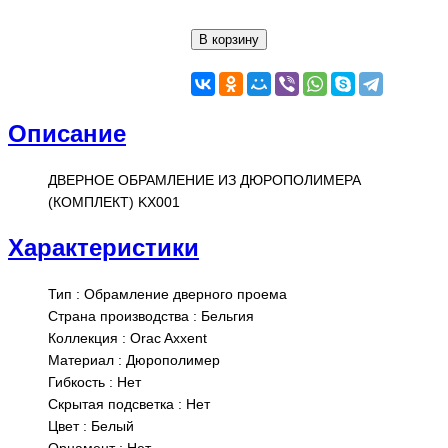
Описание
ДВЕРНОЕ ОБРАМЛЕНИЕ ИЗ ДЮРОПОЛИМЕРА
(КОМПЛЕКТ) KX001
Характеристики
Тип
:
Обрамление дверного проема
Страна производства
:
Бельгия
Коллекция
:
Orac Axxent
Материал
:
Дюрополимер
Гибкость
:
Нет
Скрытая подсветка
:
Нет
Цвет
:
Белый
Орнамент
:
Нет