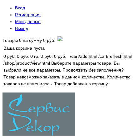
Вход
Регистрация
Мои данные
Выход
Товары
0
на сумму
0 руб.
Ваша корзина пуста
0 руб.
0 руб.
0 гр.
0 руб.
0 руб.
/cart/add.html
/cart/refresh.html
/shop/product/view.html
Выберите параметры товара.
Вы
выбрали не все параметры. Продолжить без заполнения?
Товар невозможно заказать в данном количестве.
Количество
товаров не изменилось.
Товар добавлен в корзину