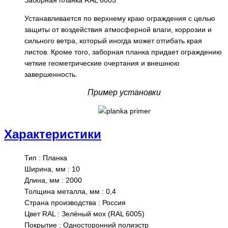
Устанавливается по верхнему краю ограждения с целью
защиты от воздействия атмосферной влаги, коррозии и
сильного ветра, который иногда может отгибать края
листов. Кроме того, заборная планка придает ограждению
четкие геометрические очертания и внешнюю
завершенность.
Пример установки
Характеристики
Тип
:
Планка
Ширина, мм
:
10
Длина, мм
:
2000
Толщина металла, мм
:
0,4
Страна производства
:
Россия
Цвет RAL
:
Зелёный мох (RAL 6005)
Покрытие
:
Односторонний полиэстр