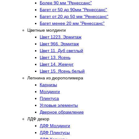
Более 90 мм "Ренессанс"
Багет от 50 до 90мм "Ренессанс"
Багет от 20 до 50 мм "Ренессанс"
Багет менее 20 мм "Ренессанс"
Цветные молдинги
Цвет 1223. Эрмитаж
Цвет 966. Эрмитаж
Цвет 11. Дуб светлый
Цвет 13. Ясень
Цвет 14. Жемчуг
Цвет 15. Ясень белый
Лепнина из дюрополимера
Карнизы
Молдинги
Плинтуса
Угловые элементы
Дверное обрамление
ЛДФ декор
ЛДФ Молдинги
ЛДФ Плинтусы