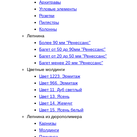
Архитравы
Угловые элементы
Розетки
Пилястры
Колонны
Лепнина
Более 90 мм "Ренессанс"
Багет от 50 до 90мм "Ренессанс"
Багет от 20 до 50 мм "Ренессанс"
Багет менее 20 мм "Ренессанс"
Цветные молдинги
Цвет 1223. Эрмитаж
Цвет 966. Эрмитаж
Цвет 11. Дуб светлый
Цвет 13. Ясень
Цвет 14. Жемчуг
Цвет 15. Ясень белый
Лепнина из дюрополимера
Карнизы
Молдинги
Плинтуса