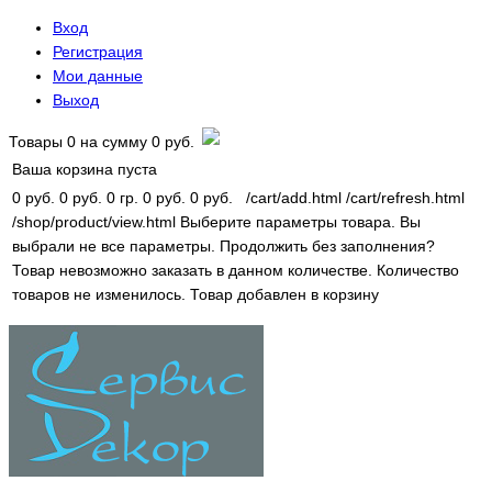
Вход
Регистрация
Мои данные
Выход
Товары
0
на сумму
0 руб.
Ваша корзина пуста
0 руб.
0 руб.
0 гр.
0 руб.
0 руб.
/cart/add.html
/cart/refresh.html
/shop/product/view.html
Выберите параметры товара.
Вы
выбрали не все параметры. Продолжить без заполнения?
Товар невозможно заказать в данном количестве.
Количество
товаров не изменилось.
Товар добавлен в корзину