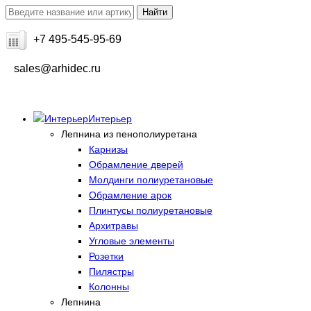
+7 495-545-95-69
sales@arhidec.ru
Интерьер
Лепнина из пенополиуретана
Карнизы
Обрамление дверей
Молдинги полиуретановые
Обрамление арок
Плинтусы полиуретановые
Архитравы
Угловые элементы
Розетки
Пилястры
Колонны
Лепнина