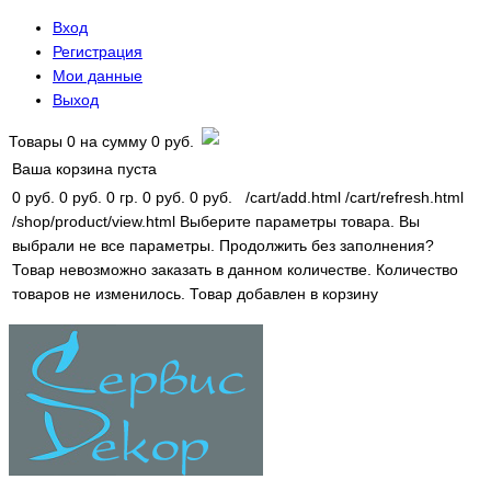
Вход
Регистрация
Мои данные
Выход
Товары
0
на сумму
0 руб.
Ваша корзина пуста
0 руб.
0 руб.
0 гр.
0 руб.
0 руб.
/cart/add.html
/cart/refresh.html
/shop/product/view.html
Выберите параметры товара.
Вы
выбрали не все параметры. Продолжить без заполнения?
Товар невозможно заказать в данном количестве.
Количество
товаров не изменилось.
Товар добавлен в корзину