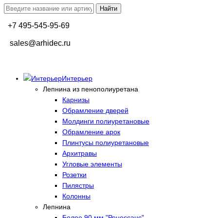
+7 495-545-95-69
sales@arhidec.ru
Интерьер
Лепнина из пенополиуретана
Карнизы
Обрамление дверей
Молдинги полиуретановые
Обрамление арок
Плинтусы полиуретановые
Архитравы
Угловые элементы
Розетки
Пилястры
Колонны
Лепнина
Более 90 мм "Ренессанс"