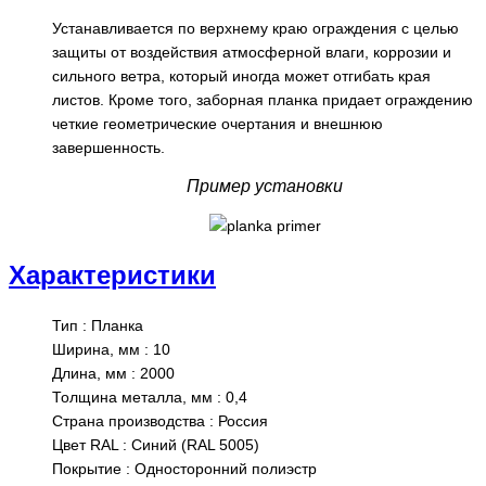
Устанавливается по верхнему краю ограждения с целью
защиты от воздействия атмосферной влаги, коррозии и
сильного ветра, который иногда может отгибать края
листов. Кроме того, заборная планка придает ограждению
четкие геометрические очертания и внешнюю
завершенность.
Пример установки
Характеристики
Тип
:
Планка
Ширина, мм
:
10
Длина, мм
:
2000
Толщина металла, мм
:
0,4
Страна производства
:
Россия
Цвет RAL
:
Синий (RAL 5005)
Покрытие
:
Односторонний полиэстр