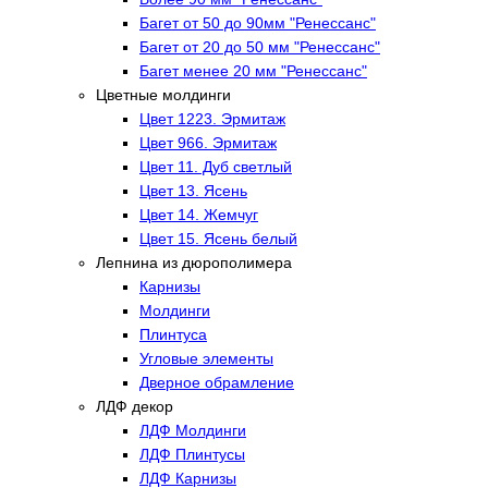
Багет от 50 до 90мм "Ренессанс"
Багет от 20 до 50 мм "Ренессанс"
Багет менее 20 мм "Ренессанс"
Цветные молдинги
Цвет 1223. Эрмитаж
Цвет 966. Эрмитаж
Цвет 11. Дуб светлый
Цвет 13. Ясень
Цвет 14. Жемчуг
Цвет 15. Ясень белый
Лепнина из дюрополимера
Карнизы
Молдинги
Плинтуса
Угловые элементы
Дверное обрамление
ЛДФ декор
ЛДФ Молдинги
ЛДФ Плинтусы
ЛДФ Карнизы