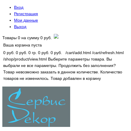
Вход
Регистрация
Мои данные
Выход
Товары
0
на сумму
0 руб.
Ваша корзина пуста
0 руб.
0 руб.
0 гр.
0 руб.
0 руб.
/cart/add.html
/cart/refresh.html
/shop/product/view.html
Выберите параметры товара.
Вы
выбрали не все параметры. Продолжить без заполнения?
Товар невозможно заказать в данном количестве.
Количество
товаров не изменилось.
Товар добавлен в корзину