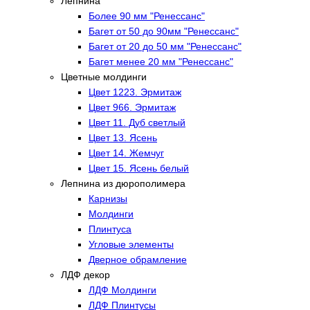
Лепнина
Более 90 мм "Ренессанс"
Багет от 50 до 90мм "Ренессанс"
Багет от 20 до 50 мм "Ренессанс"
Багет менее 20 мм "Ренессанс"
Цветные молдинги
Цвет 1223. Эрмитаж
Цвет 966. Эрмитаж
Цвет 11. Дуб светлый
Цвет 13. Ясень
Цвет 14. Жемчуг
Цвет 15. Ясень белый
Лепнина из дюрополимера
Карнизы
Молдинги
Плинтуса
Угловые элементы
Дверное обрамление
ЛДФ декор
ЛДФ Молдинги
ЛДФ Плинтусы