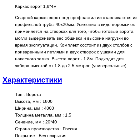
Каркас ворот 1,8*4м
Сварной каркас ворот под профнастил изготавливаются из
профильной трубы 40х20мм. Усиление в виде перемычек
применяется на створках для того, чтобы готовые ворота
могли выдерживать вес обшивки и высокие нагрузки во
время эксплуатации. Комплект состоит из двух столбов с
приваренными петлями и двух створок с ушками для
навесного замка. Высота ворот - 1.8м. Подходят для
забора высотой от 1.8 до 2.5 метров (универсальные).
Характеристики
Тип
:
Ворота
Высота, мм
:
1800
Ширина, мм
:
4000
Толщина металла, мм
:
1,5
Сечение, мм
:
20*40
Страна производства
:
Россия
Покрытие
:
Без покрытия