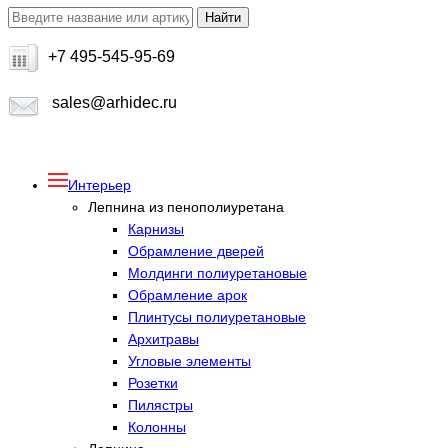
+7 495-545-95-69
sales@arhidec.ru
Интерьер
Лепнина из пенополиуретана
Карнизы
Обрамление дверей
Молдинги полиуретановые
Обрамление арок
Плинтусы полиуретановые
Архитравы
Угловые элементы
Розетки
Пилястры
Колонны