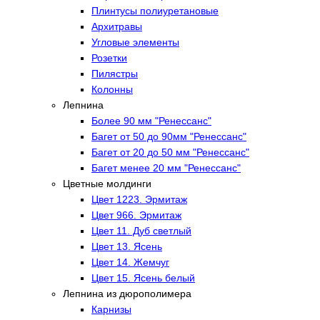
Плинтусы полиуретановые
Архитравы
Угловые элементы
Розетки
Пилястры
Колонны
Лепнина
Более 90 мм "Ренессанс"
Багет от 50 до 90мм "Ренессанс"
Багет от 20 до 50 мм "Ренессанс"
Багет менее 20 мм "Ренессанс"
Цветные молдинги
Цвет 1223. Эрмитаж
Цвет 966. Эрмитаж
Цвет 11. Дуб светлый
Цвет 13. Ясень
Цвет 14. Жемчуг
Цвет 15. Ясень белый
Лепнина из дюрополимера
Карнизы