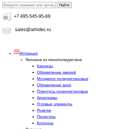
+7 495-545-95-69
sales@arhidec.ru
Интерьер
Лепнина из пенополиуретана
Карнизы
Обрамление дверей
Молдинги полиуретановые
Обрамление арок
Плинтусы полиуретановые
Архитравы
Угловые элементы
Розетки
Пилястры
Колонны