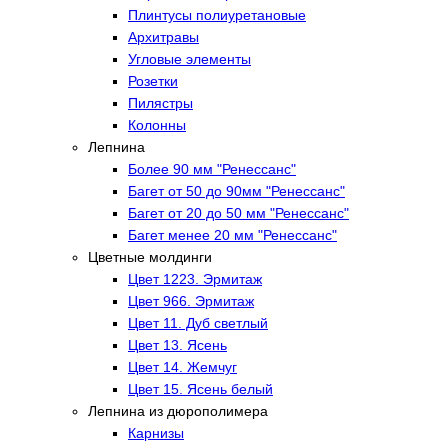
Плинтусы полиуретановые
Архитравы
Угловые элементы
Розетки
Пилястры
Колонны
Лепнина
Более 90 мм "Ренессанс"
Багет от 50 до 90мм "Ренессанс"
Багет от 20 до 50 мм "Ренессанс"
Багет менее 20 мм "Ренессанс"
Цветные молдинги
Цвет 1223. Эрмитаж
Цвет 966. Эрмитаж
Цвет 11. Дуб светлый
Цвет 13. Ясень
Цвет 14. Жемчуг
Цвет 15. Ясень белый
Лепнина из дюрополимера
Карнизы