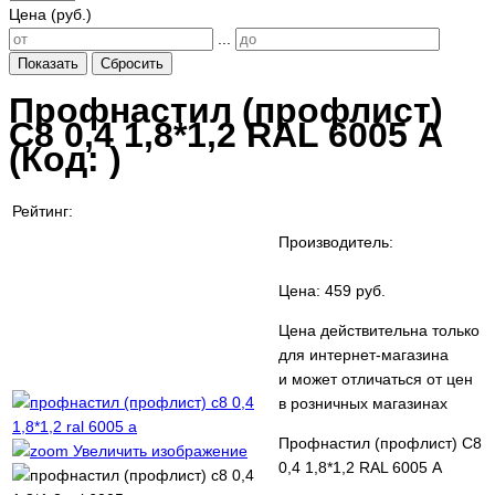
Цена (руб.)
...
Показать
Сбросить
Профнастил (профлист)
С8 0,4 1,8*1,2 RAL 6005 А
(Код:
)
Рейтинг:
Производитель:
Цена:
459 руб.
Цена действительна только
для интернет-магазина
и может отличаться от цен
в розничных магазинах
Профнастил (профлист) С8
Увеличить изображение
0,4 1,8*1,2 RAL 6005 А