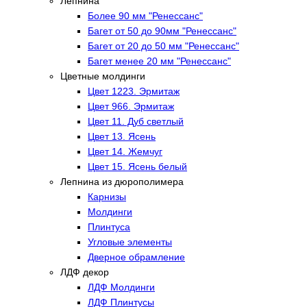
Лепнина
Более 90 мм "Ренессанс"
Багет от 50 до 90мм "Ренессанс"
Багет от 20 до 50 мм "Ренессанс"
Багет менее 20 мм "Ренессанс"
Цветные молдинги
Цвет 1223. Эрмитаж
Цвет 966. Эрмитаж
Цвет 11. Дуб светлый
Цвет 13. Ясень
Цвет 14. Жемчуг
Цвет 15. Ясень белый
Лепнина из дюрополимера
Карнизы
Молдинги
Плинтуса
Угловые элементы
Дверное обрамление
ЛДФ декор
ЛДФ Молдинги
ЛДФ Плинтусы