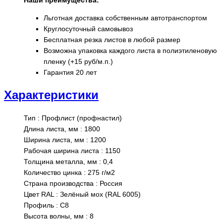
Льготная доставка собственным автотранспортом
Круглосуточный самовывоз
Бесплатная резка листов в любой размер
Возможна упаковка каждого листа в полиэтиленовую
пленку (+15 руб/м.п.)
Гарантия 20 лет
Характеристики
Тип
:
Профлист (профнастил)
Длина листа, мм
:
1800
Ширина листа, мм
:
1200
Рабочая ширина листа
:
1150
Толщина металла, мм
:
0,4
Количество цинка
:
275 г/м2
Страна производства
:
Россия
Цвет RAL
:
Зелёный мох (RAL 6005)
Профиль
:
С8
Высота волны, мм
:
8