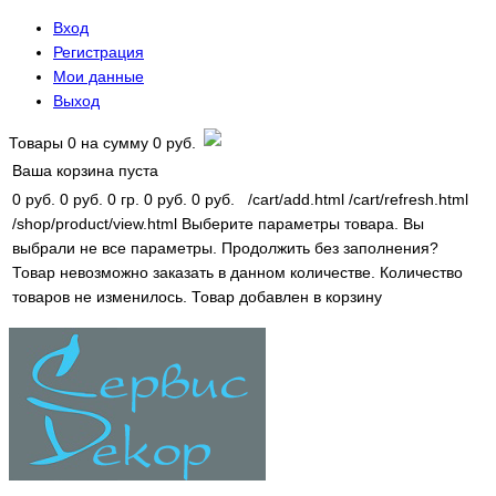
Вход
Регистрация
Мои данные
Выход
Товары
0
на сумму
0 руб.
Ваша корзина пуста
0 руб.
0 руб.
0 гр.
0 руб.
0 руб.
/cart/add.html
/cart/refresh.html
/shop/product/view.html
Выберите параметры товара.
Вы
выбрали не все параметры. Продолжить без заполнения?
Товар невозможно заказать в данном количестве.
Количество
товаров не изменилось.
Товар добавлен в корзину