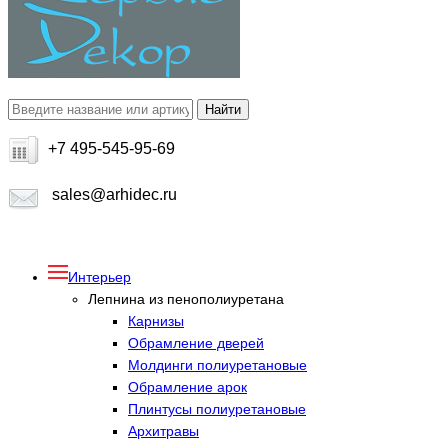
+7 495-545-95-69
sales@arhidec.ru
Интерьер
Лепнина из пенополиуретана
Карнизы
Обрамление дверей
Молдинги полиуретановые
Обрамление арок
Плинтусы полиуретановые
Архитравы