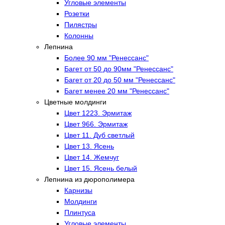
Угловые элементы
Розетки
Пилястры
Колонны
Лепнина
Более 90 мм "Ренессанс"
Багет от 50 до 90мм "Ренессанс"
Багет от 20 до 50 мм "Ренессанс"
Багет менее 20 мм "Ренессанс"
Цветные молдинги
Цвет 1223. Эрмитаж
Цвет 966. Эрмитаж
Цвет 11. Дуб светлый
Цвет 13. Ясень
Цвет 14. Жемчуг
Цвет 15. Ясень белый
Лепнина из дюрополимера
Карнизы
Молдинги
Плинтуса
Угловые элементы