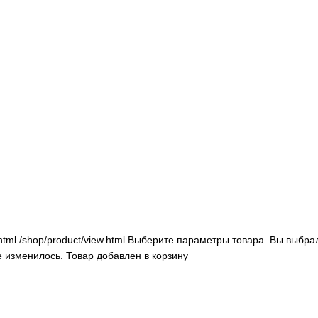
html
/shop/product/view.html
Выберите параметры товара.
Вы выбрал
е изменилось.
Товар добавлен в корзину