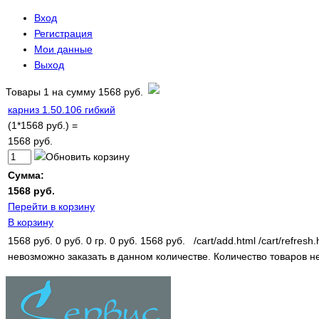
Вход
Регистрация
Мои данные
Выход
Товары
1
на сумму
1568 руб.
карниз 1.50.106 гибкий
(1*1568 руб.) =
1568 руб.
Сумма:
1568 руб.
Перейти в корзину
В корзину
1568 руб.
0 руб.
0 гр.
0 руб.
1568 руб.
/cart/add.html
/cart/refresh.
невозможно заказать в данном количестве.
Количество товаров н