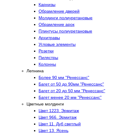
Карнизы
Обрамление дверей
Молдинги полиуретановые
Обрамление арок
Плинтусы полиуретановые
Архитравы
Угловые элементы
Розетки
Пилястры
Колонны
Лепнина
Более 90 мм "Ренессанс"
Багет от 50 до 90мм "Ренессанс"
Багет от 20 до 50 мм "Ренессанс"
Багет менее 20 мм "Ренессанс"
Цветные молдинги
Цвет 1223. Эрмитаж
Цвет 966. Эрмитаж
Цвет 11. Дуб светлый
Цвет 13. Ясень