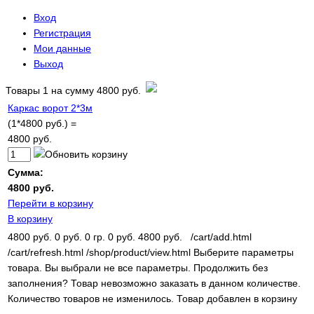
Вход
Регистрация
Мои данные
Выход
Товары
1
на сумму
4800 руб.
Каркас ворот 2*3м
(1*4800 руб.) =
4800 руб.
Сумма:
4800 руб.
Перейти в корзину
В корзину
4800 руб.
0 руб.
0 гр.
0 руб.
4800 руб.
/cart/add.html
/cart/refresh.html
/shop/product/view.html
Выберите параметры
товара.
Вы выбрали не все параметры. Продолжить без
заполнения?
Товар невозможно заказать в данном количестве.
Количество товаров не изменилось.
Товар добавлен в корзину