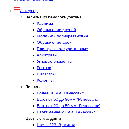
Интерьер
Лепнина из пенополиуретана
Карнизы
Обрамление дверей
Молдинги полиуретановые
Обрамление арок
Плинтусы полиуретановые
Архитравы
Угловые элементы
Розетки
Пилястры
Колонны
Лепнина
Более 90 мм "Ренессанс"
Багет от 50 до 90мм "Ренессанс"
Багет от 20 до 50 мм "Ренессанс"
Багет менее 20 мм "Ренессанс"
Цветные молдинги
Цвет 1223. Эрмитаж