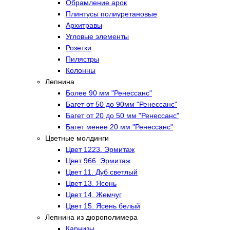
Обрамление арок
Плинтусы полиуретановые
Архитравы
Угловые элементы
Розетки
Пилястры
Колонны
Лепнина
Более 90 мм "Ренессанс"
Багет от 50 до 90мм "Ренессанс"
Багет от 20 до 50 мм "Ренессанс"
Багет менее 20 мм "Ренессанс"
Цветные молдинги
Цвет 1223. Эрмитаж
Цвет 966. Эрмитаж
Цвет 11. Дуб светлый
Цвет 13. Ясень
Цвет 14. Жемчуг
Цвет 15. Ясень белый
Лепнина из дюрополимера
Карнизы