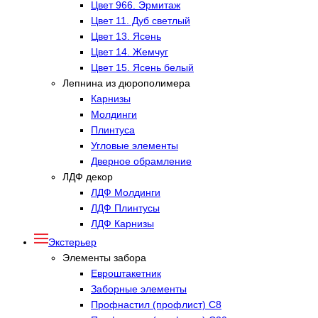
Цвет 966. Эрмитаж
Цвет 11. Дуб светлый
Цвет 13. Ясень
Цвет 14. Жемчуг
Цвет 15. Ясень белый
Лепнина из дюрополимера
Карнизы
Молдинги
Плинтуса
Угловые элементы
Дверное обрамление
ЛДФ декор
ЛДФ Молдинги
ЛДФ Плинтусы
ЛДФ Карнизы
Экстерьер
Элементы забора
Евроштакетник
Заборные элементы
Профнастил (профлист) С8