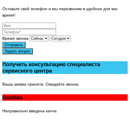
Оставьте свой телефон и мы перезвоним в удобное для вас
время!
Время звонка
Отправить
Задать вопрос
Получить консультацию специалиста
сервисного центра
Ваша заявка принята. Ожидайте звонка.
Ошибка
Неправильно введена капча