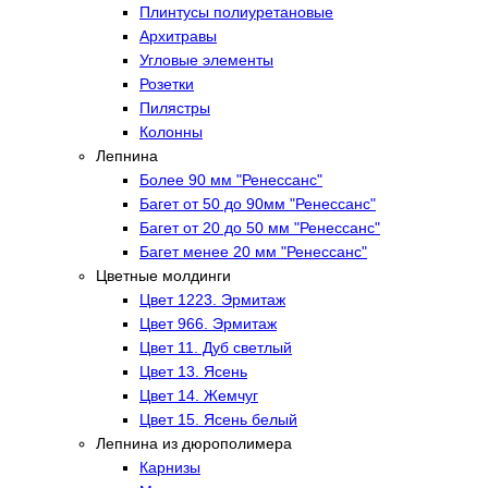
Плинтусы полиуретановые
Архитравы
Угловые элементы
Розетки
Пилястры
Колонны
Лепнина
Более 90 мм "Ренессанс"
Багет от 50 до 90мм "Ренессанс"
Багет от 20 до 50 мм "Ренессанс"
Багет менее 20 мм "Ренессанс"
Цветные молдинги
Цвет 1223. Эрмитаж
Цвет 966. Эрмитаж
Цвет 11. Дуб светлый
Цвет 13. Ясень
Цвет 14. Жемчуг
Цвет 15. Ясень белый
Лепнина из дюрополимера
Карнизы