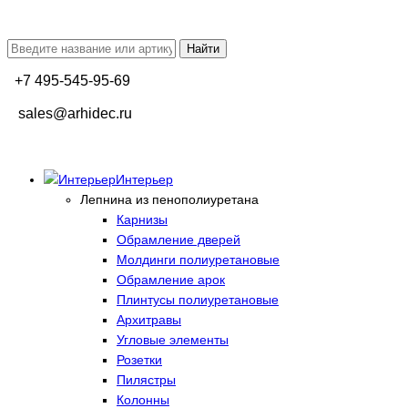
+7 495-545-95-69
sales@arhidec.ru
Интерьер
Лепнина из пенополиуретана
Карнизы
Обрамление дверей
Молдинги полиуретановые
Обрамление арок
Плинтусы полиуретановые
Архитравы
Угловые элементы
Розетки
Пилястры
Колонны