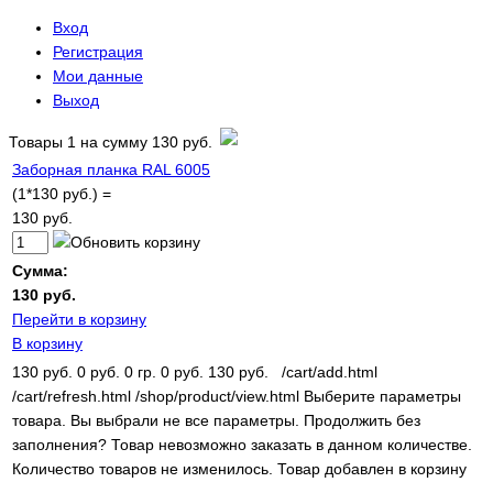
Вход
Регистрация
Мои данные
Выход
Товары
1
на сумму
130 руб.
Заборная планка RAL 6005
(1*130 руб.) =
130 руб.
Сумма:
130 руб.
Перейти в корзину
В корзину
130 руб.
0 руб.
0 гр.
0 руб.
130 руб.
/cart/add.html
/cart/refresh.html
/shop/product/view.html
Выберите параметры
товара.
Вы выбрали не все параметры. Продолжить без
заполнения?
Товар невозможно заказать в данном количестве.
Количество товаров не изменилось.
Товар добавлен в корзину