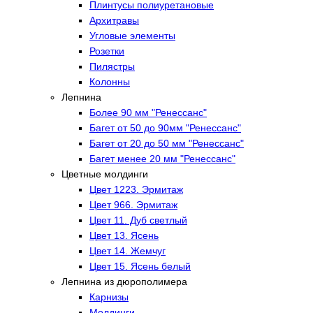
Плинтусы полиуретановые
Архитравы
Угловые элементы
Розетки
Пилястры
Колонны
Лепнина
Более 90 мм "Ренессанс"
Багет от 50 до 90мм "Ренессанс"
Багет от 20 до 50 мм "Ренессанс"
Багет менее 20 мм "Ренессанс"
Цветные молдинги
Цвет 1223. Эрмитаж
Цвет 966. Эрмитаж
Цвет 11. Дуб светлый
Цвет 13. Ясень
Цвет 14. Жемчуг
Цвет 15. Ясень белый
Лепнина из дюрополимера
Карнизы
Молдинги