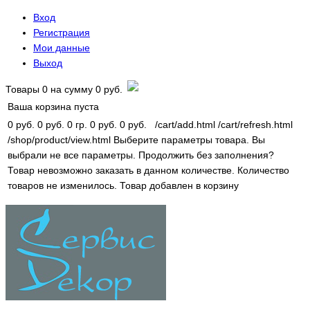
Вход
Регистрация
Мои данные
Выход
Товары
0
на сумму
0 руб.
Ваша корзина пуста
0 руб.
0 руб.
0 гр.
0 руб.
0 руб.
/cart/add.html
/cart/refresh.html
/shop/product/view.html
Выберите параметры товара.
Вы
выбрали не все параметры. Продолжить без заполнения?
Товар невозможно заказать в данном количестве.
Количество
товаров не изменилось.
Товар добавлен в корзину