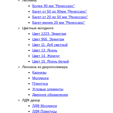
Лепнина
Более 90 мм "Ренессанс"
Багет от 50 до 90мм "Ренессанс"
Багет от 20 до 50 мм "Ренессанс"
Багет менее 20 мм "Ренессанс"
Цветные молдинги
Цвет 1223. Эрмитаж
Цвет 966. Эрмитаж
Цвет 11. Дуб светлый
Цвет 13. Ясень
Цвет 14. Жемчуг
Цвет 15. Ясень белый
Лепнина из дюрополимера
Карнизы
Молдинги
Плинтуса
Угловые элементы
Дверное обрамление
ЛДФ декор
ЛДФ Молдинги
ЛДФ Плинтусы