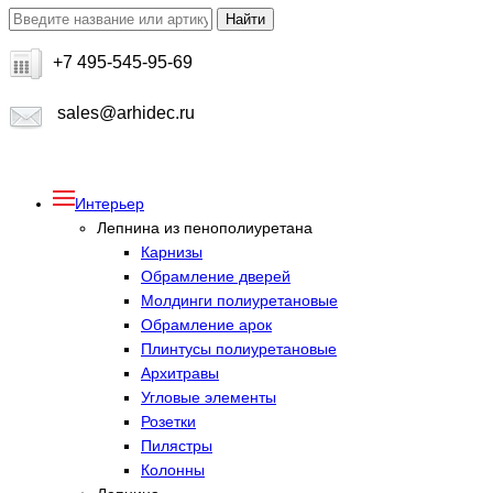
+7 495-545-95-69
sales@arhidec.ru
Интерьер
Лепнина из пенополиуретана
Карнизы
Обрамление дверей
Молдинги полиуретановые
Обрамление арок
Плинтусы полиуретановые
Архитравы
Угловые элементы
Розетки
Пилястры
Колонны