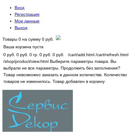
Вход
Регистрация
Мои данные
Выход
Товары
0
на сумму
0 руб.
Ваша корзина пуста
0 руб.
0 руб.
0 гр.
0 руб.
0 руб.
/cart/add.html
/cart/refresh.html
/shop/product/view.html
Выберите параметры товара.
Вы
выбрали не все параметры. Продолжить без заполнения?
Товар невозможно заказать в данном количестве.
Количество
товаров не изменилось.
Товар добавлен в корзину