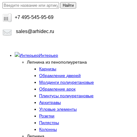
+7 495-545-95-69
sales@arhidec.ru
Интерьер
Лепнина из пенополиуретана
Карнизы
Обрамление дверей
Молдинги полиуретановые
Обрамление арок
Плинтусы полиуретановые
Архитравы
Угловые элементы
Розетки
Пилястры
Колонны
Лепнина