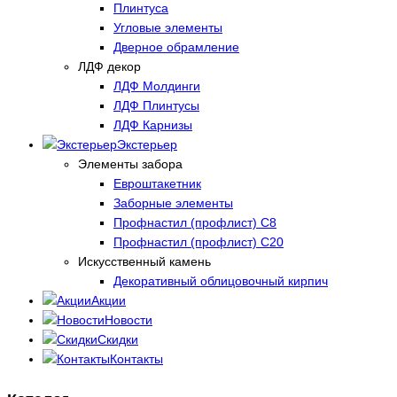
Плинтуса
Угловые элементы
Дверное обрамление
ЛДФ декор
ЛДФ Молдинги
ЛДФ Плинтусы
ЛДФ Карнизы
Экстерьер
Элементы забора
Евроштакетник
Заборные элементы
Профнастил (профлист) С8
Профнастил (профлист) С20
Искусственный камень
Декоративный облицовочный кирпич
Акции
Новости
Скидки
Контакты