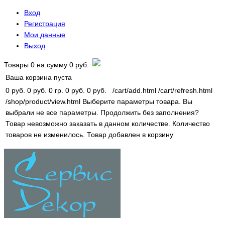
Вход
Регистрация
Мои данные
Выход
Товары
0
на сумму
0 руб.
Ваша корзина пуста
0 руб.
0 руб.
0 гр.
0 руб.
0 руб.
/cart/add.html
/cart/refresh.html
/shop/product/view.html
Выберите параметры товара.
Вы
выбрали не все параметры. Продолжить без заполнения?
Товар невозможно заказать в данном количестве.
Количество
товаров не изменилось.
Товар добавлен в корзину