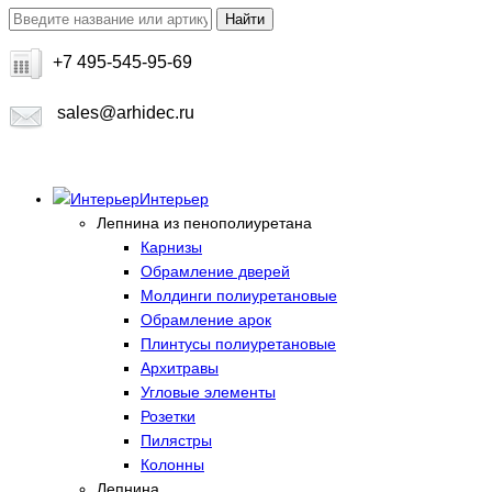
+7 495-545-95-69
sales@arhidec.ru
Интерьер
Лепнина из пенополиуретана
Карнизы
Обрамление дверей
Молдинги полиуретановые
Обрамление арок
Плинтусы полиуретановые
Архитравы
Угловые элементы
Розетки
Пилястры
Колонны
Лепнина