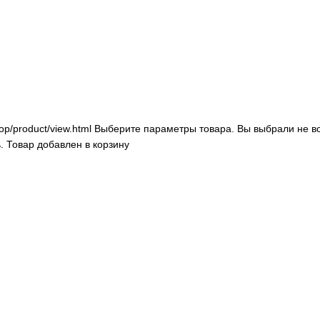
op/product/view.html
Выберите параметры товара.
Вы выбрали не в
.
Товар добавлен в корзину