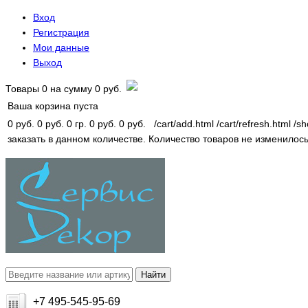
Вход
Регистрация
Мои данные
Выход
Товары
0
на сумму
0 руб.
Ваша корзина пуста
0 руб.
0 руб.
0 гр.
0 руб.
0 руб.
/cart/add.html
/cart/refresh.html
/sh
заказать в данном количестве.
Количество товаров не изменилось
+7 495-545-95-69