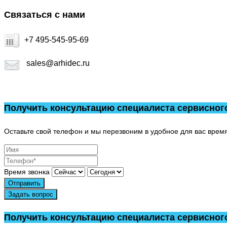
Связаться с нами
+7 495-545-95-69
sales@arhidec.ru
Получить консультацию специалиста сервисног
Оставьте свой телефон и мы перезвоним в удобное для вас время
Время звонка
Отправить
Задать вопрос
Получить консультацию специалиста сервисног