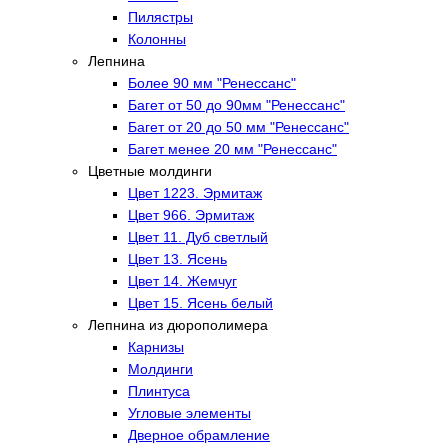
Пилястры
Колонны
Лепнина
Более 90 мм "Ренессанс"
Багет от 50 до 90мм "Ренессанс"
Багет от 20 до 50 мм "Ренессанс"
Багет менее 20 мм "Ренессанс"
Цветные молдинги
Цвет 1223. Эрмитаж
Цвет 966. Эрмитаж
Цвет 11. Дуб светлый
Цвет 13. Ясень
Цвет 14. Жемчуг
Цвет 15. Ясень белый
Лепнина из дюрополимера
Карнизы
Молдинги
Плинтуса
Угловые элементы
Дверное обрамление