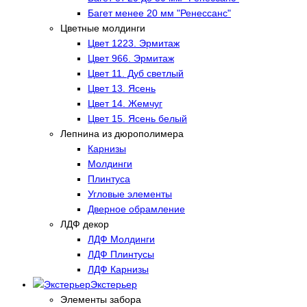
Багет менее 20 мм "Ренессанс"
Цветные молдинги
Цвет 1223. Эрмитаж
Цвет 966. Эрмитаж
Цвет 11. Дуб светлый
Цвет 13. Ясень
Цвет 14. Жемчуг
Цвет 15. Ясень белый
Лепнина из дюрополимера
Карнизы
Молдинги
Плинтуса
Угловые элементы
Дверное обрамление
ЛДФ декор
ЛДФ Молдинги
ЛДФ Плинтусы
ЛДФ Карнизы
Экстерьер
Элементы забора