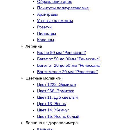
Обрамление арок
Плинтусы полиуретановые
Архитравы
Угловые элементы
Розетки
Пилястры
Колонны
Лепнина
Более 90 мм "Ренессанс"
Багет от 50 до 90мм "Ренессанс"
Багет от 20 до 50 мм "Ренессанс"
Багет менее 20 мм "Ренессанс"
Цветные молдинги
Цвет 1223. Эрмитаж
Цвет 966. Эрмитаж
Цвет 11. Дуб светлый
Цвет 13. Ясень
Цвет 14. Жемчуг
Цвет 15. Ясень белый
Лепнина из дюрополимера
Карнизы