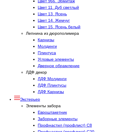
Цвет 966. Эрмитаж
Цвет 11. Дуб светлый
Цвет 13. Ясень
Цвет 14. Жемчуг
Цвет 15. Ясень белый
Лепнина из дюрополимера
Карнизы
Молдинги
Плинтуса
Угловые элементы
Дверное обрамление
ЛДФ декор
ЛДФ Молдинги
ЛДФ Плинтусы
ЛДФ Карнизы
Экстерьер
Элементы забора
Евроштакетник
Заборные элементы
Профнастил (профлист) С8
Профнастил (профлист) С20