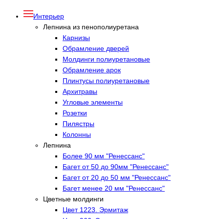
Интерьер
Лепнина из пенополиуретана
Карнизы
Обрамление дверей
Молдинги полиуретановые
Обрамление арок
Плинтусы полиуретановые
Архитравы
Угловые элементы
Розетки
Пилястры
Колонны
Лепнина
Более 90 мм "Ренессанс"
Багет от 50 до 90мм "Ренессанс"
Багет от 20 до 50 мм "Ренессанс"
Багет менее 20 мм "Ренессанс"
Цветные молдинги
Цвет 1223. Эрмитаж