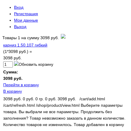
Вход
Регистрация
Мои данные
Выход
Товары
1
на сумму
3098 руб.
карниз 1.50.107 гибкий
(1*3098 руб.) =
3098 руб.
Сумма:
3098 руб.
Перейти в корзину
В корзину
3098 руб.
0 руб.
0 гр.
0 руб.
3098 руб.
/cart/add.html
/cart/refresh.html
/shop/product/view.html
Выберите параметры
товара.
Вы выбрали не все параметры. Продолжить без
заполнения?
Товар невозможно заказать в данном количестве.
Количество товаров не изменилось.
Товар добавлен в корзину