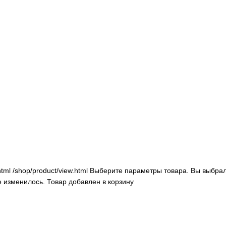
html
/shop/product/view.html
Выберите параметры товара.
Вы выбрал
е изменилось.
Товар добавлен в корзину