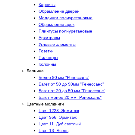
Карнизы
Обрамление дверей
Молдинги полиуретановые
Обрамление арок
Плинтусы полиуретановые
Архитравы
Угловые элементы
Розетки
Пилястры
Колонны
Лепнина
Более 90 мм "Ренессанс"
Багет от 50 до 90мм "Ренессанс"
Багет от 20 до 50 мм "Ренессанс"
Багет менее 20 мм "Ренессанс"
Цветные молдинги
Цвет 1223. Эрмитаж
Цвет 966. Эрмитаж
Цвет 11. Дуб светлый
Цвет 13. Ясень