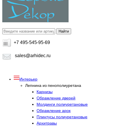
+7 495-545-95-69
sales@arhidec.ru
Интерьер
Лепнина из пенополиуретана
Карнизы
Обрамление дверей
Молдинги полиуретановые
Обрамление арок
Плинтусы полиуретановые
Архитравы