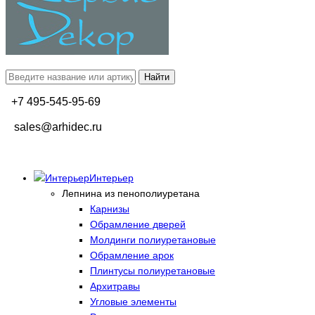
+7 495-545-95-69
sales@arhidec.ru
Интерьер
Лепнина из пенополиуретана
Карнизы
Обрамление дверей
Молдинги полиуретановые
Обрамление арок
Плинтусы полиуретановые
Архитравы
Угловые элементы