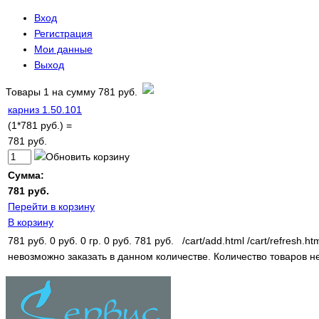
Вход
Регистрация
Мои данные
Выход
Товары
1
на сумму
781 руб.
карниз 1.50.101
(1*781 руб.) =
781 руб.
Сумма:
781 руб.
Перейти в корзину
В корзину
781 руб.
0 руб.
0 гр.
0 руб.
781 руб.
/cart/add.html
/cart/refresh.ht
невозможно заказать в данном количестве.
Количество товаров н