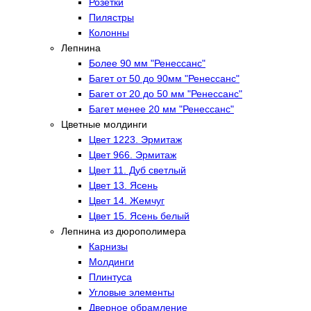
Розетки
Пилястры
Колонны
Лепнина
Более 90 мм "Ренессанс"
Багет от 50 до 90мм "Ренессанс"
Багет от 20 до 50 мм "Ренессанс"
Багет менее 20 мм "Ренессанс"
Цветные молдинги
Цвет 1223. Эрмитаж
Цвет 966. Эрмитаж
Цвет 11. Дуб светлый
Цвет 13. Ясень
Цвет 14. Жемчуг
Цвет 15. Ясень белый
Лепнина из дюрополимера
Карнизы
Молдинги
Плинтуса
Угловые элементы
Дверное обрамление