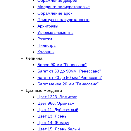
Обрамление дверей
Молдинги полиуретановые
Обрамление арок
Плинтусы полиуретановые
Архитравы
Угловые элементы
Розетки
Пилястры
Колонны
Лепнина
Более 90 мм "Ренессанс"
Багет от 50 до 90мм "Ренессанс"
Багет от 20 до 50 мм "Ренессанс"
Багет менее 20 мм "Ренессанс"
Цветные молдинги
Цвет 1223. Эрмитаж
Цвет 966. Эрмитаж
Цвет 11. Дуб светлый
Цвет 13. Ясень
Цвет 14. Жемчуг
Цвет 15. Ясень белый