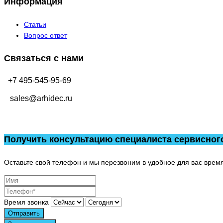
Информация
Статьи
Вопрос ответ
Связаться с нами
+7 495-545-95-69
sales@arhidec.ru
Получить консультацию специалиста сервисног
Оставьте свой телефон и мы перезвоним в удобное для вас время
Время звонка
Отправить