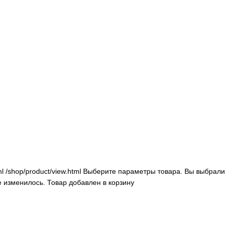
ml
/shop/product/view.html
Выберите параметры товара.
Вы выбрали 
е изменилось.
Товар добавлен в корзину