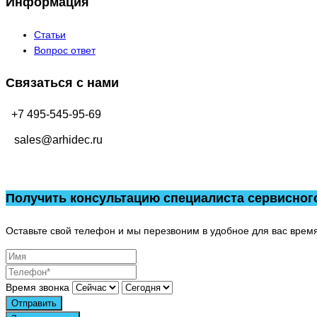
Информация
Статьи
Вопрос ответ
Связаться с нами
+7 495-545-95-69
sales@arhidec.ru
Получить консультацию специалиста сервисног
Оставьте свой телефон и мы перезвоним в удобное для вас время
Время звонка
Отправить