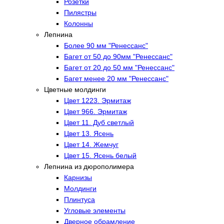
Розетки
Пилястры
Колонны
Лепнина
Более 90 мм "Ренессанс"
Багет от 50 до 90мм "Ренессанс"
Багет от 20 до 50 мм "Ренессанс"
Багет менее 20 мм "Ренессанс"
Цветные молдинги
Цвет 1223. Эрмитаж
Цвет 966. Эрмитаж
Цвет 11. Дуб светлый
Цвет 13. Ясень
Цвет 14. Жемчуг
Цвет 15. Ясень белый
Лепнина из дюрополимера
Карнизы
Молдинги
Плинтуса
Угловые элементы
Дверное обрамление