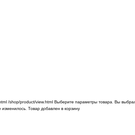
html
/shop/product/view.html
Выберите параметры товара.
Вы выбрал
е изменилось.
Товар добавлен в корзину