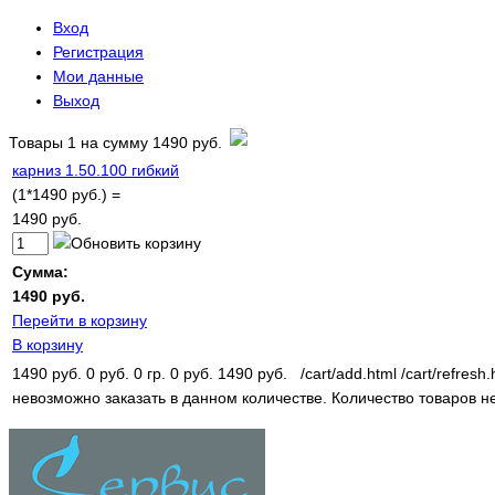
Вход
Регистрация
Мои данные
Выход
Товары
1
на сумму
1490 руб.
карниз 1.50.100 гибкий
(1*1490 руб.) =
1490 руб.
Сумма:
1490 руб.
Перейти в корзину
В корзину
1490 руб.
0 руб.
0 гр.
0 руб.
1490 руб.
/cart/add.html
/cart/refresh.
невозможно заказать в данном количестве.
Количество товаров н