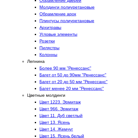
Обрамление дверей
Молдинги полиуретановые
Обрамление арок
Плинтусы полиуретановые
Архитравы
Угловые элементы
Розетки
Пилястры
Колонны
Лепнина
Более 90 мм "Ренессанс"
Багет от 50 до 90мм "Ренессанс"
Багет от 20 до 50 мм "Ренессанс"
Багет менее 20 мм "Ренессанс"
Цветные молдинги
Цвет 1223. Эрмитаж
Цвет 966. Эрмитаж
Цвет 11. Дуб светлый
Цвет 13. Ясень
Цвет 14. Жемчуг
Цвет 15. Ясень белый