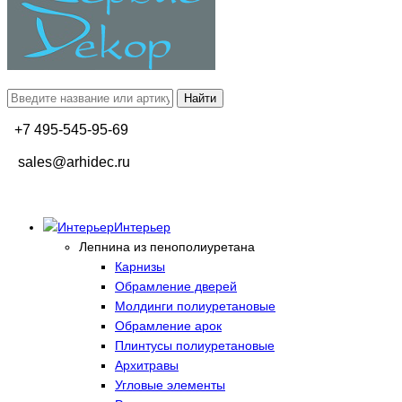
+7 495-545-95-69
sales@arhidec.ru
Интерьер
Лепнина из пенополиуретана
Карнизы
Обрамление дверей
Молдинги полиуретановые
Обрамление арок
Плинтусы полиуретановые
Архитравы
Угловые элементы