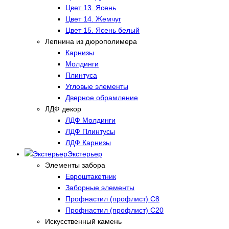
Цвет 13. Ясень
Цвет 14. Жемчуг
Цвет 15. Ясень белый
Лепнина из дюрополимера
Карнизы
Молдинги
Плинтуса
Угловые элементы
Дверное обрамление
ЛДФ декор
ЛДФ Молдинги
ЛДФ Плинтусы
ЛДФ Карнизы
Экстерьер
Элементы забора
Евроштакетник
Заборные элементы
Профнастил (профлист) С8
Профнастил (профлист) С20
Искусственный камень