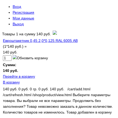
Вход
Регистрация
Мои данные
Выход
Товары
1
на сумму
140 руб.
Евроштакетник 0,45 2,0*0,125 RAL 6005 АВ
(1*140 руб.) =
140 руб.
Сумма:
140 руб.
Перейти в корзину
В корзину
140 руб.
0 руб.
0 гр.
0 руб.
140 руб.
/cart/add.html
/cart/refresh.html
/shop/product/view.html
Выберите параметры
товара.
Вы выбрали не все параметры. Продолжить без
заполнения?
Товар невозможно заказать в данном количестве.
Количество товаров не изменилось.
Товар добавлен в корзину