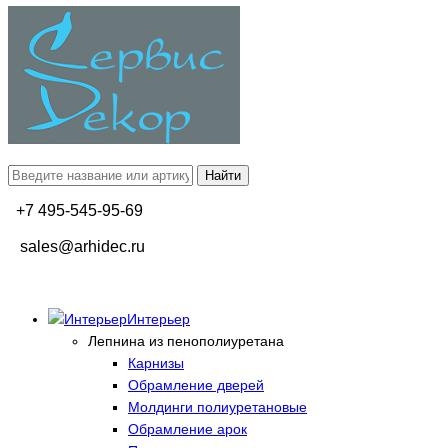
+7 495-545-95-69
sales@arhidec.ru
Интерьер
Лепнина из пенополиуретана
Карнизы
Обрамление дверей
Молдинги полиуретановые
Обрамление арок