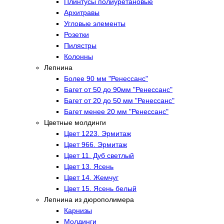
Плинтусы полиуретановые
Архитравы
Угловые элементы
Розетки
Пилястры
Колонны
Лепнина
Более 90 мм "Ренессанс"
Багет от 50 до 90мм "Ренессанс"
Багет от 20 до 50 мм "Ренессанс"
Багет менее 20 мм "Ренессанс"
Цветные молдинги
Цвет 1223. Эрмитаж
Цвет 966. Эрмитаж
Цвет 11. Дуб светлый
Цвет 13. Ясень
Цвет 14. Жемчуг
Цвет 15. Ясень белый
Лепнина из дюрополимера
Карнизы
Молдинги