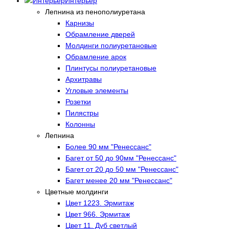
Интерьер
Лепнина из пенополиуретана
Карнизы
Обрамление дверей
Молдинги полиуретановые
Обрамление арок
Плинтусы полиуретановые
Архитравы
Угловые элементы
Розетки
Пилястры
Колонны
Лепнина
Более 90 мм "Ренессанс"
Багет от 50 до 90мм "Ренессанс"
Багет от 20 до 50 мм "Ренессанс"
Багет менее 20 мм "Ренессанс"
Цветные молдинги
Цвет 1223. Эрмитаж
Цвет 966. Эрмитаж
Цвет 11. Дуб светлый