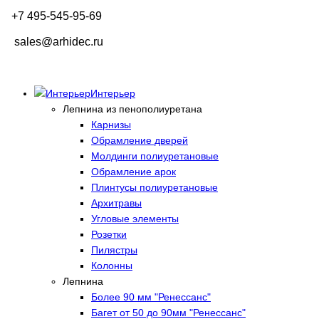
+7 495-545-95-69
sales@arhidec.ru
Интерьер
Лепнина из пенополиуретана
Карнизы
Обрамление дверей
Молдинги полиуретановые
Обрамление арок
Плинтусы полиуретановые
Архитравы
Угловые элементы
Розетки
Пилястры
Колонны
Лепнина
Более 90 мм "Ренессанс"
Багет от 50 до 90мм "Ренессанс"