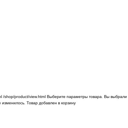
ml
/shop/product/view.html
Выберите параметры товара.
Вы выбрали 
е изменилось.
Товар добавлен в корзину