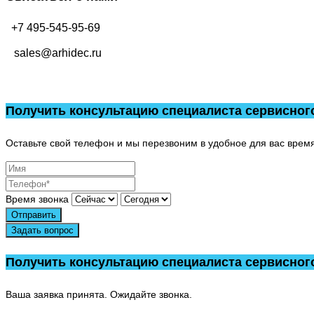
+7 495-545-95-69
sales@arhidec.ru
Получить консультацию специалиста сервисног
Оставьте свой телефон и мы перезвоним в удобное для вас время
Время звонка
Отправить
Задать вопрос
Получить консультацию специалиста сервисног
Ваша заявка принята. Ожидайте звонка.