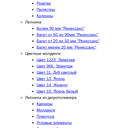
Розетки
Пилястры
Колонны
Лепнина
Более 90 мм "Ренессанс"
Багет от 50 до 90мм "Ренессанс"
Багет от 20 до 50 мм "Ренессанс"
Багет менее 20 мм "Ренессанс"
Цветные молдинги
Цвет 1223. Эрмитаж
Цвет 966. Эрмитаж
Цвет 11. Дуб светлый
Цвет 13. Ясень
Цвет 14. Жемчуг
Цвет 15. Ясень белый
Лепнина из дюрополимера
Карнизы
Молдинги
Плинтуса
Угловые элементы