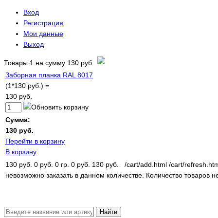
Вход
Регистрация
Мои данные
Выход
Товары
1
на сумму
130 руб.
Заборная планка RAL 8017
(1*130 руб.) =
130 руб.
Сумма:
130 руб.
Перейти в корзину
В корзину
130 руб.
0 руб.
0 гр.
0 руб.
130 руб.
/cart/add.html
/cart/refresh.ht
невозможно заказать в данном количестве.
Количество товаров н