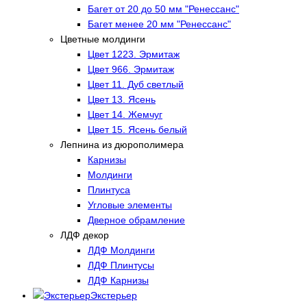
Багет от 20 до 50 мм "Ренессанс"
Багет менее 20 мм "Ренессанс"
Цветные молдинги
Цвет 1223. Эрмитаж
Цвет 966. Эрмитаж
Цвет 11. Дуб светлый
Цвет 13. Ясень
Цвет 14. Жемчуг
Цвет 15. Ясень белый
Лепнина из дюрополимера
Карнизы
Молдинги
Плинтуса
Угловые элементы
Дверное обрамление
ЛДФ декор
ЛДФ Молдинги
ЛДФ Плинтусы
ЛДФ Карнизы
Экстерьер