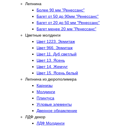
Лепнина
Более 90 мм "Ренессанс"
Багет от 50 до 90мм "Ренессанс"
Багет от 20 до 50 мм "Ренессанс"
Багет менее 20 мм "Ренессанс"
Цветные молдинги
Цвет 1223. Эрмитаж
Цвет 966. Эрмитаж
Цвет 11. Дуб светлый
Цвет 13. Ясень
Цвет 14. Жемчуг
Цвет 15. Ясень белый
Лепнина из дюрополимера
Карнизы
Молдинги
Плинтуса
Угловые элементы
Дверное обрамление
ЛДФ декор
ЛДФ Молдинги