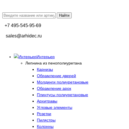
+7 495-545-95-69
sales@arhidec.ru
Интерьер
Лепнина из пенополиуретана
Карнизы
Обрамление дверей
Молдинги полиуретановые
Обрамление арок
Плинтусы полиуретановые
Архитравы
Угловые элементы
Розетки
Пилястры
Колонны