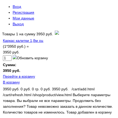
Вход
Регистрация
Мои данные
Выход
Товары
1
на сумму
3950 руб.
Каркас калитки 1,8м оц
(1*3950 руб.) =
3950 руб.
Сумма:
3950 руб.
Перейти в корзину
В корзину
3950 руб.
0 руб.
0 гр.
0 руб.
3950 руб.
/cart/add.html
/cart/refresh.html
/shop/product/view.html
Выберите параметры
товара.
Вы выбрали не все параметры. Продолжить без
заполнения?
Товар невозможно заказать в данном количестве.
Количество товаров не изменилось.
Товар добавлен в корзину