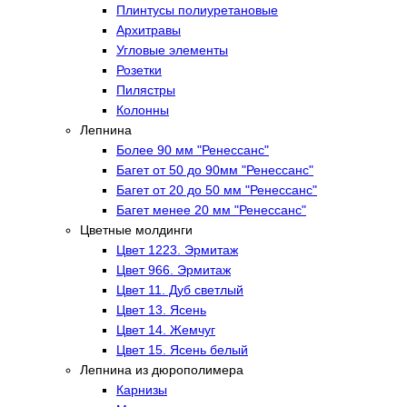
Плинтусы полиуретановые
Архитравы
Угловые элементы
Розетки
Пилястры
Колонны
Лепнина
Более 90 мм "Ренессанс"
Багет от 50 до 90мм "Ренессанс"
Багет от 20 до 50 мм "Ренессанс"
Багет менее 20 мм "Ренессанс"
Цветные молдинги
Цвет 1223. Эрмитаж
Цвет 966. Эрмитаж
Цвет 11. Дуб светлый
Цвет 13. Ясень
Цвет 14. Жемчуг
Цвет 15. Ясень белый
Лепнина из дюрополимера
Карнизы