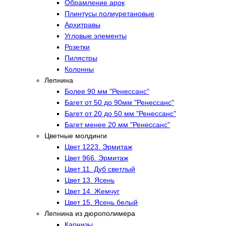
Обрамление арок
Плинтусы полиуретановые
Архитравы
Угловые элементы
Розетки
Пилястры
Колонны
Лепнина
Более 90 мм "Ренессанс"
Багет от 50 до 90мм "Ренессанс"
Багет от 20 до 50 мм "Ренессанс"
Багет менее 20 мм "Ренессанс"
Цветные молдинги
Цвет 1223. Эрмитаж
Цвет 966. Эрмитаж
Цвет 11. Дуб светлый
Цвет 13. Ясень
Цвет 14. Жемчуг
Цвет 15. Ясень белый
Лепнина из дюрополимера
Карнизы