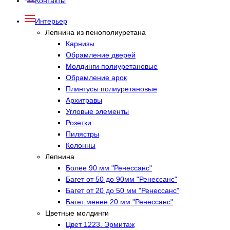
Контакты
Интерьер
Лепнина из пенополиуретана
Карнизы
Обрамление дверей
Молдинги полиуретановые
Обрамление арок
Плинтусы полиуретановые
Архитравы
Угловые элементы
Розетки
Пилястры
Колонны
Лепнина
Более 90 мм "Ренессанс"
Багет от 50 до 90мм "Ренессанс"
Багет от 20 до 50 мм "Ренессанс"
Багет менее 20 мм "Ренессанс"
Цветные молдинги
Цвет 1223. Эрмитаж