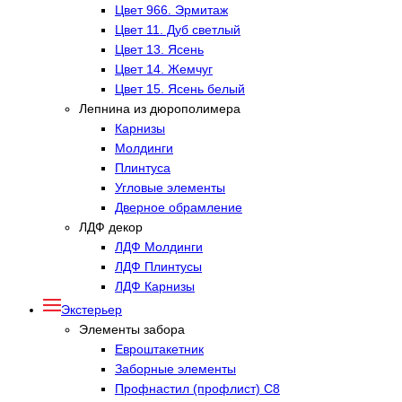
Цвет 966. Эрмитаж
Цвет 11. Дуб светлый
Цвет 13. Ясень
Цвет 14. Жемчуг
Цвет 15. Ясень белый
Лепнина из дюрополимера
Карнизы
Молдинги
Плинтуса
Угловые элементы
Дверное обрамление
ЛДФ декор
ЛДФ Молдинги
ЛДФ Плинтусы
ЛДФ Карнизы
Экстерьер
Элементы забора
Евроштакетник
Заборные элементы
Профнастил (профлист) С8