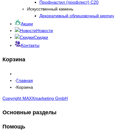
Профнастил (профлист) С20
Искусственный камень
Декоративный облицовочный кирпич
Акции
Новости
Скидки
Контакты
Корзина
Главная
Корзина
Copyright MAXXmarketing GmbH
Основные разделы
Помощь