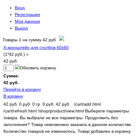
Вход
Регистрация
Мои данные
Выход
Товары
1
на сумму
42 руб.
Х-кронштейн для столбов 60х60
(1*42 руб.) =
42 руб.
Сумма:
42 руб.
Перейти в корзину
В корзину
42 руб.
0 руб.
0 гр.
0 руб.
42 руб.
/cart/add.html
/cart/refresh.html
/shop/product/view.html
Выберите параметры
товара.
Вы выбрали не все параметры. Продолжить без
заполнения?
Товар невозможно заказать в данном количестве.
Количество товаров не изменилось.
Товар добавлен в корзину