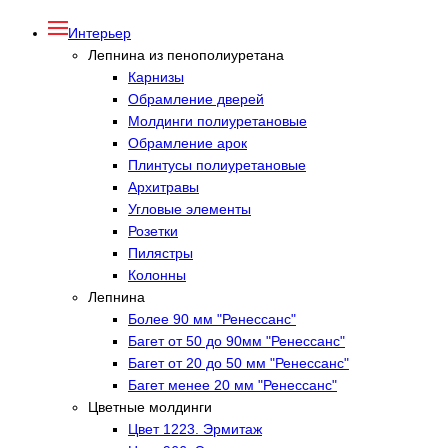
Интерьер
Лепнина из пенополиуретана
Карнизы
Обрамление дверей
Молдинги полиуретановые
Обрамление арок
Плинтусы полиуретановые
Архитравы
Угловые элементы
Розетки
Пилястры
Колонны
Лепнина
Более 90 мм "Ренессанс"
Багет от 50 до 90мм "Ренессанс"
Багет от 20 до 50 мм "Ренессанс"
Багет менее 20 мм "Ренессанс"
Цветные молдинги
Цвет 1223. Эрмитаж