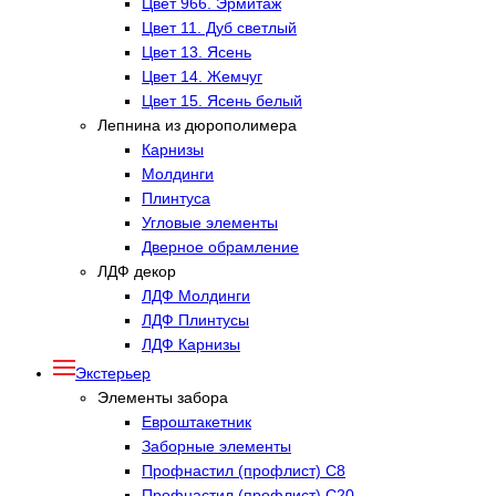
Цвет 966. Эрмитаж
Цвет 11. Дуб светлый
Цвет 13. Ясень
Цвет 14. Жемчуг
Цвет 15. Ясень белый
Лепнина из дюрополимера
Карнизы
Молдинги
Плинтуса
Угловые элементы
Дверное обрамление
ЛДФ декор
ЛДФ Молдинги
ЛДФ Плинтусы
ЛДФ Карнизы
Экстерьер
Элементы забора
Евроштакетник
Заборные элементы
Профнастил (профлист) С8
Профнастил (профлист) С20