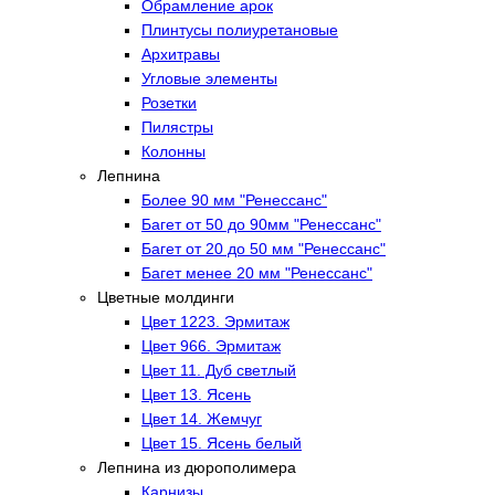
Обрамление арок
Плинтусы полиуретановые
Архитравы
Угловые элементы
Розетки
Пилястры
Колонны
Лепнина
Более 90 мм "Ренессанс"
Багет от 50 до 90мм "Ренессанс"
Багет от 20 до 50 мм "Ренессанс"
Багет менее 20 мм "Ренессанс"
Цветные молдинги
Цвет 1223. Эрмитаж
Цвет 966. Эрмитаж
Цвет 11. Дуб светлый
Цвет 13. Ясень
Цвет 14. Жемчуг
Цвет 15. Ясень белый
Лепнина из дюрополимера
Карнизы