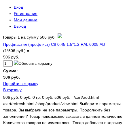
Вход
Регистрация
Мои данные
Выход
Товары
1
на сумму
506 руб.
Профнастил (профлист) С8 0,45 1,5*1,2 RAL 6005 АВ
(1*506 руб.) =
506 руб.
Сумма:
506 руб.
Перейти в корзину
В корзину
506 руб.
0 руб.
0 гр.
0 руб.
506 руб.
/cart/add.html
/cart/refresh.html
/shop/product/view.html
Выберите параметры
товара.
Вы выбрали не все параметры. Продолжить без
заполнения?
Товар невозможно заказать в данном количестве.
Количество товаров не изменилось.
Товар добавлен в корзину