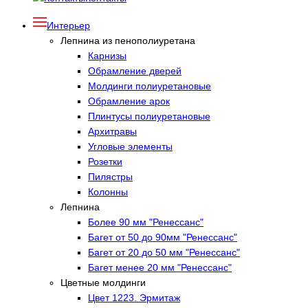
Интерьер
Лепнина из пенополиуретана
Карнизы
Обрамление дверей
Молдинги полиуретановые
Обрамление арок
Плинтусы полиуретановые
Архитравы
Угловые элементы
Розетки
Пилястры
Колонны
Лепнина
Более 90 мм "Ренессанс"
Багет от 50 до 90мм "Ренессанс"
Багет от 20 до 50 мм "Ренессанс"
Багет менее 20 мм "Ренессанс"
Цветные молдинги
Цвет 1223. Эрмитаж