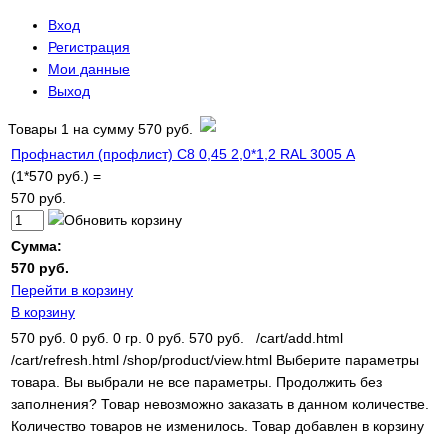
Вход
Регистрация
Мои данные
Выход
Товары
1
на сумму
570 руб.
Профнастил (профлист) С8 0,45 2,0*1,2 RAL 3005 А
(1*570 руб.) =
570 руб.
Сумма:
570 руб.
Перейти в корзину
В корзину
570 руб.
0 руб.
0 гр.
0 руб.
570 руб.
/cart/add.html
/cart/refresh.html
/shop/product/view.html
Выберите параметры
товара.
Вы выбрали не все параметры. Продолжить без
заполнения?
Товар невозможно заказать в данном количестве.
Количество товаров не изменилось.
Товар добавлен в корзину