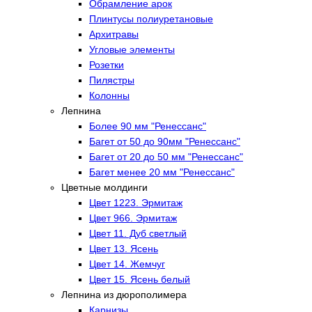
Обрамление арок
Плинтусы полиуретановые
Архитравы
Угловые элементы
Розетки
Пилястры
Колонны
Лепнина
Более 90 мм "Ренессанс"
Багет от 50 до 90мм "Ренессанс"
Багет от 20 до 50 мм "Ренессанс"
Багет менее 20 мм "Ренессанс"
Цветные молдинги
Цвет 1223. Эрмитаж
Цвет 966. Эрмитаж
Цвет 11. Дуб светлый
Цвет 13. Ясень
Цвет 14. Жемчуг
Цвет 15. Ясень белый
Лепнина из дюрополимера
Карнизы