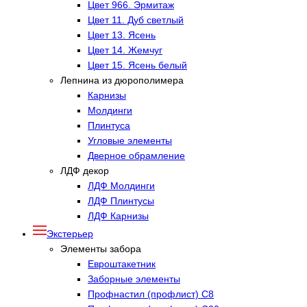
Цвет 966. Эрмитаж
Цвет 11. Дуб светлый
Цвет 13. Ясень
Цвет 14. Жемчуг
Цвет 15. Ясень белый
Лепнина из дюрополимера
Карнизы
Молдинги
Плинтуса
Угловые элементы
Дверное обрамление
ЛДФ декор
ЛДФ Молдинги
ЛДФ Плинтусы
ЛДФ Карнизы
Экстерьер
Элементы забора
Евроштакетник
Заборные элементы
Профнастил (профлист) С8