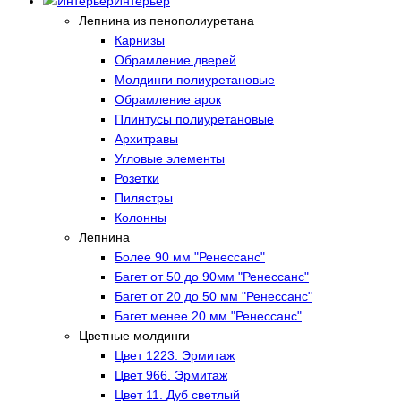
Интерьер
Лепнина из пенополиуретана
Карнизы
Обрамление дверей
Молдинги полиуретановые
Обрамление арок
Плинтусы полиуретановые
Архитравы
Угловые элементы
Розетки
Пилястры
Колонны
Лепнина
Более 90 мм "Ренессанс"
Багет от 50 до 90мм "Ренессанс"
Багет от 20 до 50 мм "Ренессанс"
Багет менее 20 мм "Ренессанс"
Цветные молдинги
Цвет 1223. Эрмитаж
Цвет 966. Эрмитаж
Цвет 11. Дуб светлый