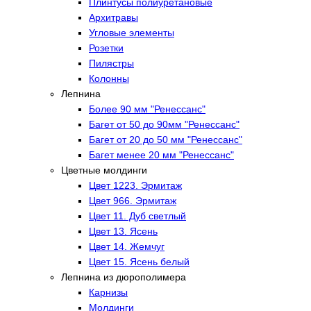
Плинтусы полиуретановые
Архитравы
Угловые элементы
Розетки
Пилястры
Колонны
Лепнина
Более 90 мм "Ренессанс"
Багет от 50 до 90мм "Ренессанс"
Багет от 20 до 50 мм "Ренессанс"
Багет менее 20 мм "Ренессанс"
Цветные молдинги
Цвет 1223. Эрмитаж
Цвет 966. Эрмитаж
Цвет 11. Дуб светлый
Цвет 13. Ясень
Цвет 14. Жемчуг
Цвет 15. Ясень белый
Лепнина из дюрополимера
Карнизы
Молдинги