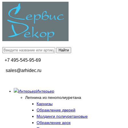
+7 495-545-95-69
sales@arhidec.ru
Интерьер
Лепнина из пенополиуретана
Карнизы
Обрамление дверей
Молдинги полиуретановые
Обрамление арок