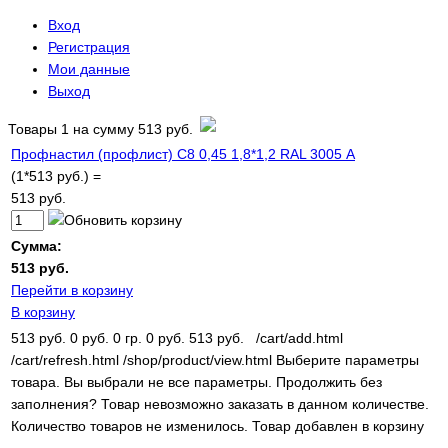
Вход
Регистрация
Мои данные
Выход
Товары
1
на сумму
513 руб.
Профнастил (профлист) С8 0,45 1,8*1,2 RAL 3005 А
(1*513 руб.) =
513 руб.
Сумма:
513 руб.
Перейти в корзину
В корзину
513 руб.
0 руб.
0 гр.
0 руб.
513 руб.
/cart/add.html
/cart/refresh.html
/shop/product/view.html
Выберите параметры
товара.
Вы выбрали не все параметры. Продолжить без
заполнения?
Товар невозможно заказать в данном количестве.
Количество товаров не изменилось.
Товар добавлен в корзину