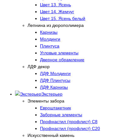
Цвет 13. Ясень
Цвет 14. Жемчуг
Цвет 15. Ясень белый
Лепнина из дюрополимера
Карнизы
Молдинги
Плинтуса
Угловые элементы
Дверное обрамление
ЛДФ декор
ЛДФ Молдинги
ЛДФ Плинтусы
ЛДФ Карнизы
Экстерьер
Элементы забора
Евроштакетник
Заборные элементы
Профнастил (профлист) С8
Профнастил (профлист) С20
Искусственный камень