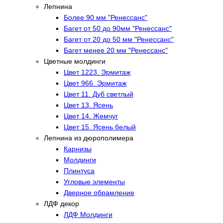
Лепнина
Более 90 мм "Ренессанс"
Багет от 50 до 90мм "Ренессанс"
Багет от 20 до 50 мм "Ренессанс"
Багет менее 20 мм "Ренессанс"
Цветные молдинги
Цвет 1223. Эрмитаж
Цвет 966. Эрмитаж
Цвет 11. Дуб светлый
Цвет 13. Ясень
Цвет 14. Жемчуг
Цвет 15. Ясень белый
Лепнина из дюрополимера
Карнизы
Молдинги
Плинтуса
Угловые элементы
Дверное обрамление
ЛДФ декор
ЛДФ Молдинги