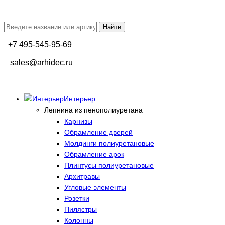
+7 495-545-95-69
sales@arhidec.ru
Интерьер
Лепнина из пенополиуретана
Карнизы
Обрамление дверей
Молдинги полиуретановые
Обрамление арок
Плинтусы полиуретановые
Архитравы
Угловые элементы
Розетки
Пилястры
Колонны