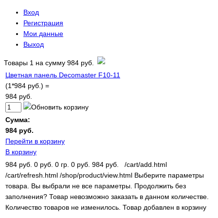
Вход
Регистрация
Мои данные
Выход
Товары
1
на сумму
984 руб.
Цветная панель Decomaster F10-11
(1*984 руб.) =
984 руб.
Сумма:
984 руб.
Перейти в корзину
В корзину
984 руб.
0 руб.
0 гр.
0 руб.
984 руб.
/cart/add.html
/cart/refresh.html
/shop/product/view.html
Выберите параметры
товара.
Вы выбрали не все параметры. Продолжить без
заполнения?
Товар невозможно заказать в данном количестве.
Количество товаров не изменилось.
Товар добавлен в корзину