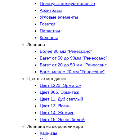
Плинтусы полиуретановые
Архитравы
Угловые элементы
Розетки
Пилястры
Колонны
Лепнина
Более 90 мм "Ренессанс"
Багет от 50 до 90мм "Ренессанс"
Багет от 20 до 50 мм "Ренессанс"
Багет менее 20 мм "Ренессанс"
Цветные молдинги
Цвет 1223. Эрмитаж
Цвет 966. Эрмитаж
Цвет 11. Дуб светлый
Цвет 13. Ясень
Цвет 14. Жемчуг
Цвет 15. Ясень белый
Лепнина из дюрополимера
Карнизы