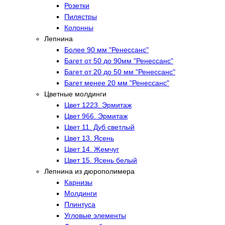
Розетки
Пилястры
Колонны
Лепнина
Более 90 мм "Ренессанс"
Багет от 50 до 90мм "Ренессанс"
Багет от 20 до 50 мм "Ренессанс"
Багет менее 20 мм "Ренессанс"
Цветные молдинги
Цвет 1223. Эрмитаж
Цвет 966. Эрмитаж
Цвет 11. Дуб светлый
Цвет 13. Ясень
Цвет 14. Жемчуг
Цвет 15. Ясень белый
Лепнина из дюрополимера
Карнизы
Молдинги
Плинтуса
Угловые элементы