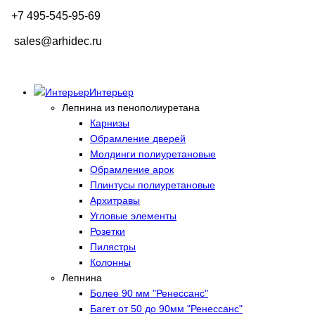
+7 495-545-95-69
sales@arhidec.ru
Интерьер
Лепнина из пенополиуретана
Карнизы
Обрамление дверей
Молдинги полиуретановые
Обрамление арок
Плинтусы полиуретановые
Архитравы
Угловые элементы
Розетки
Пилястры
Колонны
Лепнина
Более 90 мм "Ренессанс"
Багет от 50 до 90мм "Ренессанс"