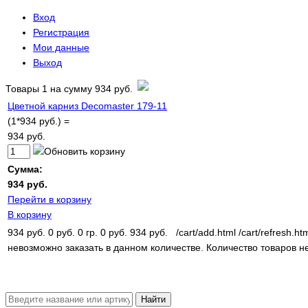
Вход
Регистрация
Мои данные
Выход
Товары
1
на сумму
934 руб.
Цветной карниз Decomaster 179-11
(1*934 руб.) =
934 руб.
Сумма:
934 руб.
Перейти в корзину
В корзину
934 руб.
0 руб.
0 гр.
0 руб.
934 руб.
/cart/add.html
/cart/refresh.ht
невозможно заказать в данном количестве.
Количество товаров н