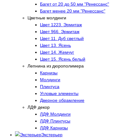
Багет от 20 до 50 мм "Ренессанс"
Багет менее 20 мм "Ренессанс"
Цветные молдинги
Цвет 1223. Эрмитаж
Цвет 966. Эрмитаж
Цвет 11. Дуб светлый
Цвет 13. Ясень
Цвет 14. Жемчуг
Цвет 15. Ясень белый
Лепнина из дюрополимера
Карнизы
Молдинги
Плинтуса
Угловые элементы
Дверное обрамление
ЛДФ декор
ЛДФ Молдинги
ЛДФ Плинтусы
ЛДФ Карнизы
Экстерьер