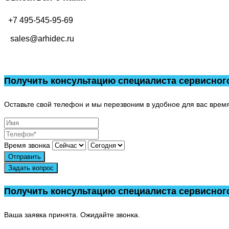
+7 495-545-95-69
sales@arhidec.ru
Получить консультацию специалиста сервисног
Оставьте свой телефон и мы перезвоним в удобное для вас время
Время звонка
Отправить
Задать вопрос
Получить консультацию специалиста сервисног
Ваша заявка принята. Ожидайте звонка.