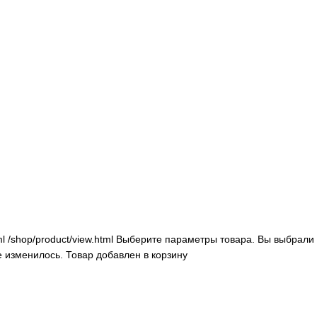
ml
/shop/product/view.html
Выберите параметры товара.
Вы выбрали 
е изменилось.
Товар добавлен в корзину