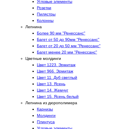
Угловые элементы
Розетки
Пилястры
Колонны
Лепнина
Более 90 мм "Ренессанс"
Багет от 50 до 90мм "Ренессанс"
Багет от 20 до 50 мм "Ренессанс"
Багет менее 20 мм "Ренессанс"
Цветные молдинги
Цвет 1223. Эрмитаж
Цвет 966. Эрмитаж
Цвет 11. Дуб светлый
Цвет 13. Ясень
Цвет 14. Жемчуг
Цвет 15. Ясень белый
Лепнина из дюрополимера
Карнизы
Молдинги
Плинтуса
Угловые элементы