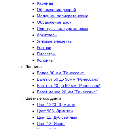
Карнизы
Обрамление дверей
Молдинги полиуретановые
Обрамление арок
Плинтусы полиуретановые
Архитравы
Угловые элементы
Розетки
Пилястры
Колонны
Лепнина
Более 90 мм "Ренессанс"
Багет от 50 до 90мм "Ренессанс"
Багет от 20 до 50 мм "Ренессанс"
Багет менее 20 мм "Ренессанс"
Цветные молдинги
Цвет 1223. Эрмитаж
Цвет 966. Эрмитаж
Цвет 11. Дуб светлый
Цвет 13. Ясень