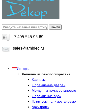
+7 495-545-95-69
sales@arhidec.ru
Интерьер
Лепнина из пенополиуретана
Карнизы
Обрамление дверей
Молдинги полиуретановые
Обрамление арок
Плинтусы полиуретановые
Архитравы