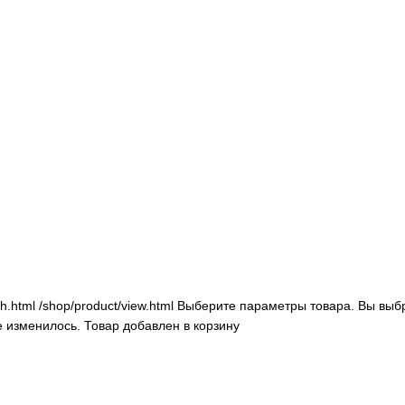
sh.html
/shop/product/view.html
Выберите параметры товара.
Вы выбр
е изменилось.
Товар добавлен в корзину