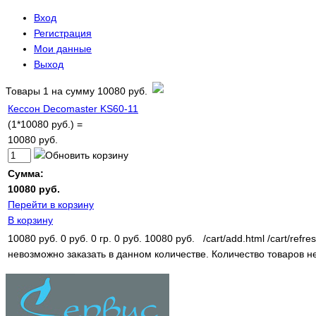
Вход
Регистрация
Мои данные
Выход
Товары
1
на сумму
10080 руб.
Кессон Decomaster KS60-11
(1*10080 руб.) =
10080 руб.
Сумма:
10080 руб.
Перейти в корзину
В корзину
10080 руб.
0 руб.
0 гр.
0 руб.
10080 руб.
/cart/add.html
/cart/refre
невозможно заказать в данном количестве.
Количество товаров н