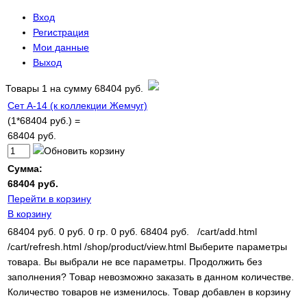
Вход
Регистрация
Мои данные
Выход
Товары
1
на сумму
68404 руб.
Сет A-14 (к коллекции Жемчуг)
(1*68404 руб.) =
68404 руб.
Сумма:
68404 руб.
Перейти в корзину
В корзину
68404 руб.
0 руб.
0 гр.
0 руб.
68404 руб.
/cart/add.html
/cart/refresh.html
/shop/product/view.html
Выберите параметры
товара.
Вы выбрали не все параметры. Продолжить без
заполнения?
Товар невозможно заказать в данном количестве.
Количество товаров не изменилось.
Товар добавлен в корзину