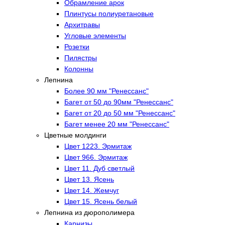
Обрамление арок
Плинтусы полиуретановые
Архитравы
Угловые элементы
Розетки
Пилястры
Колонны
Лепнина
Более 90 мм "Ренессанс"
Багет от 50 до 90мм "Ренессанс"
Багет от 20 до 50 мм "Ренессанс"
Багет менее 20 мм "Ренессанс"
Цветные молдинги
Цвет 1223. Эрмитаж
Цвет 966. Эрмитаж
Цвет 11. Дуб светлый
Цвет 13. Ясень
Цвет 14. Жемчуг
Цвет 15. Ясень белый
Лепнина из дюрополимера
Карнизы