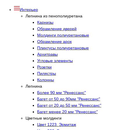
Интерьер
Лепнина из пенополиуретана
Карнизы
Обрамление дверей
Молдинги полиуретановые
Обрамление арок
Плинтусы полиуретановые
Архитравы
Угловые элементы
Розетки
Пилястры
Колонны
Лепнина
Более 90 мм "Ренессанс"
Багет от 50 до 90мм "Ренессанс"
Багет от 20 до 50 мм "Ренессанс"
Багет менее 20 мм "Ренессанс"
Цветные молдинги
Цвет 1223. Эрмитаж