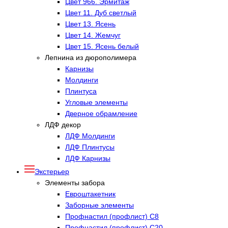
Цвет 966. Эрмитаж
Цвет 11. Дуб светлый
Цвет 13. Ясень
Цвет 14. Жемчуг
Цвет 15. Ясень белый
Лепнина из дюрополимера
Карнизы
Молдинги
Плинтуса
Угловые элементы
Дверное обрамление
ЛДФ декор
ЛДФ Молдинги
ЛДФ Плинтусы
ЛДФ Карнизы
Экстерьер
Элементы забора
Евроштакетник
Заборные элементы
Профнастил (профлист) С8
Профнастил (профлист) С20