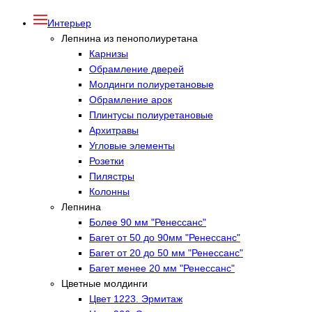
Интерьер
Лепнина из пенополиуретана
Карнизы
Обрамление дверей
Молдинги полиуретановые
Обрамление арок
Плинтусы полиуретановые
Архитравы
Угловые элементы
Розетки
Пилястры
Колонны
Лепнина
Более 90 мм "Ренессанс"
Багет от 50 до 90мм "Ренессанс"
Багет от 20 до 50 мм "Ренессанс"
Багет менее 20 мм "Ренессанс"
Цветные молдинги
Цвет 1223. Эрмитаж