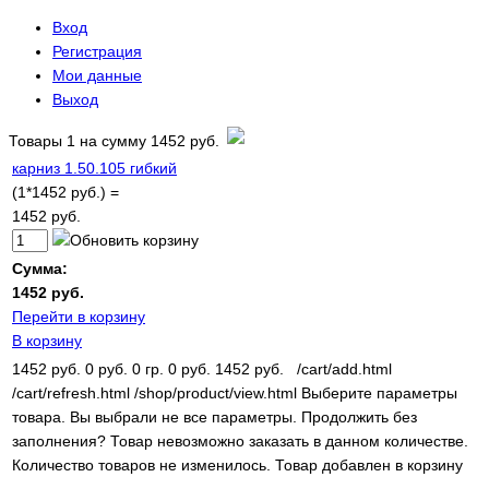
Вход
Регистрация
Мои данные
Выход
Товары
1
на сумму
1452 руб.
карниз 1.50.105 гибкий
(1*1452 руб.) =
1452 руб.
Сумма:
1452 руб.
Перейти в корзину
В корзину
1452 руб.
0 руб.
0 гр.
0 руб.
1452 руб.
/cart/add.html
/cart/refresh.html
/shop/product/view.html
Выберите параметры
товара.
Вы выбрали не все параметры. Продолжить без
заполнения?
Товар невозможно заказать в данном количестве.
Количество товаров не изменилось.
Товар добавлен в корзину