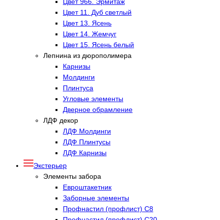
Цвет 966. Эрмитаж
Цвет 11. Дуб светлый
Цвет 13. Ясень
Цвет 14. Жемчуг
Цвет 15. Ясень белый
Лепнина из дюрополимера
Карнизы
Молдинги
Плинтуса
Угловые элементы
Дверное обрамление
ЛДФ декор
ЛДФ Молдинги
ЛДФ Плинтусы
ЛДФ Карнизы
Экстерьер
Элементы забора
Евроштакетник
Заборные элементы
Профнастил (профлист) С8
Профнастил (профлист) С20