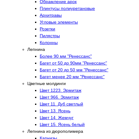
Обрамление арок
Плинтусы полиуретановые
Архитравы
Угловые элементы
Розетки
Пилястры
Колонны
Лепнина
Более 90 мм "Ренессанс"
Багет от 50 до 90мм "Ренессанс"
Багет от 20 до 50 мм "Ренессанс"
Багет менее 20 мм "Ренессанс"
Цветные молдинги
Цвет 1223. Эрмитаж
Цвет 966. Эрмитаж
Цвет 11. Дуб светлый
Цвет 13. Ясень
Цвет 14. Жемчуг
Цвет 15. Ясень белый
Лепнина из дюрополимера
Карнизы