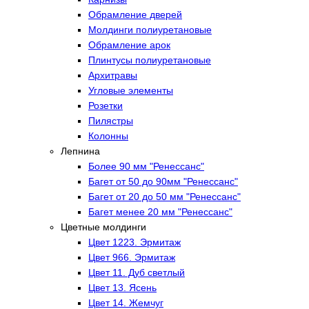
Обрамление дверей
Молдинги полиуретановые
Обрамление арок
Плинтусы полиуретановые
Архитравы
Угловые элементы
Розетки
Пилястры
Колонны
Лепнина
Более 90 мм "Ренессанс"
Багет от 50 до 90мм "Ренессанс"
Багет от 20 до 50 мм "Ренессанс"
Багет менее 20 мм "Ренессанс"
Цветные молдинги
Цвет 1223. Эрмитаж
Цвет 966. Эрмитаж
Цвет 11. Дуб светлый
Цвет 13. Ясень
Цвет 14. Жемчуг