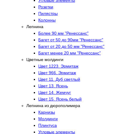
Угловые элементы
Розетки
Пилястры
Колонны
Лепнина
Более 90 мм "Ренессанс"
Багет от 50 до 90мм "Ренессанс"
Багет от 20 до 50 мм "Ренессанс"
Багет менее 20 мм "Ренессанс"
Цветные молдинги
Цвет 1223. Эрмитаж
Цвет 966. Эрмитаж
Цвет 11. Дуб светлый
Цвет 13. Ясень
Цвет 14. Жемчуг
Цвет 15. Ясень белый
Лепнина из дюрополимера
Карнизы
Молдинги
Плинтуса
Угловые элементы