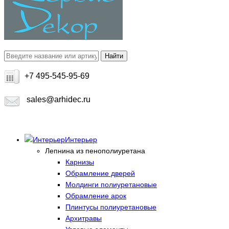
+7 495-545-95-69
sales@arhidec.ru
Интерьер
Лепнина из пенополиуретана
Карнизы
Обрамление дверей
Молдинги полиуретановые
Обрамление арок
Плинтусы полиуретановые
Архитравы