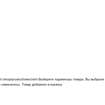
ml
/shop/product/view.html
Выберите параметры товара.
Вы выбрали 
е изменилось.
Товар добавлен в корзину